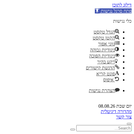
דילוג לתוכן
פתח סרגל נגישות
כלי נגישות
הגדל טקסט
הקטן טקסט
גווני אפור
ניגודיות גבוהה
ניגודיות הפוכה
רקע בהיר
הדגשת קישורים
פונט קריא
איפוס
הצהרת נגישות
יום שבת 08.08.26
מהדורה דיגיטלית
צור קשר