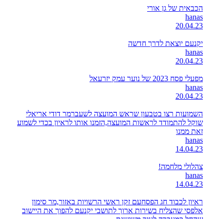
הכבאית של גן אורי
hanas
20.04.23
יקנעם יוצאת לדרך חדשה
hanas
20.04.23
מפעלי פסח 2023 של נוער עמק יזרעאל
hanas
20.04.23
השמועות רצו בטבעון שראש המועצה לשעברמר דודי אריאלי
שוקל להתמודד לראשות המועצה,הזמנו אותו לראיון בכדי לשמוע
זאת ממנו
hanas
14.04.23
צהלולי מלחמה!
hanas
14.04.23
ראיון לכבוד חג הפסחעם זקן ראשי הרשויות באזור,מר סימון
אלפסי שהצליח בשירות ארוך לתושבי יקנעם להפוך את היישוב