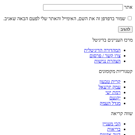
אתר
שמור בדפדפן זה את השם, האימייל והאתר שלי לפעם הבאה שאגיב.
מרכז העניינים בדיגיטל
המהדורה הדיגיטלית
צרו קשר / פרסום
הצהרת נגישות
קטגוריות מקומונים
קרית טבעון
עמק יזרעאל
רמת ישי
יקנעם
מגדל העמק
שווה קריאה
הכי מעניין
בריאות
דעה אישית