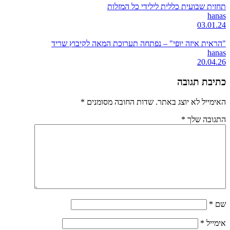
תחזית שבועית כללית לילידי כל המזלות
hanas
03.01.24
"הראית איזה יופי" – נפתחה תערוכת המאה לקיבוץ שריד
hanas
20.04.26
כתיבת תגובה
האימייל לא יוצג באתר.
שדות החובה מסומנים
*
התגובה שלך
*
שם
*
אימייל
*