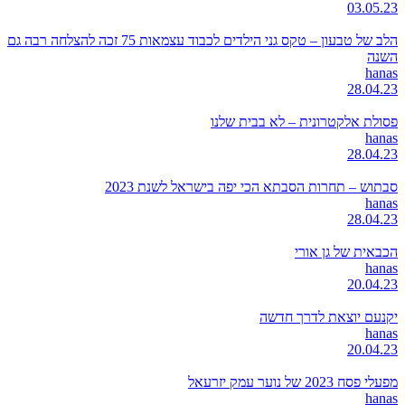
03.05.23
הלב של טבעון – טקס גני הילדים לכבוד עצמאות 75 זכה להצלחה רבה גם
השנה
hanas
28.04.23
פסולת אלקטרונית – לא בבית שלנו
hanas
28.04.23
סבתוש – תחרות הסבתא הכי יפה בישראל לשנת 2023
hanas
28.04.23
הכבאית של גן אורי
hanas
20.04.23
יקנעם יוצאת לדרך חדשה
hanas
20.04.23
מפעלי פסח 2023 של נוער עמק יזרעאל
hanas