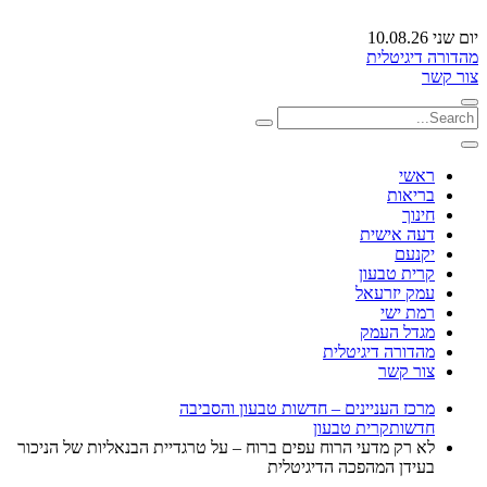
יום שני 10.08.26
מהדורה דיגיטלית
צור קשר
ראשי
בריאות
חינוך
דעה אישית
יקנעם
קרית טבעון
עמק יזרעאל
רמת ישי
מגדל העמק
מהדורה דיגיטלית
צור קשר
מרכז העניינים – חדשות טבעון והסביבה
חדשות
קרית טבעון
לא רק מדעי הרוח עפים ברוח – על טרגדיית הבנאליות של הניכור
בעידן המהפכה הדיגיטלית