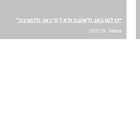
״כן לטו באב ולאהבה ולא ל ט׳ באב ולהחרבה״
hanas
29.07.26