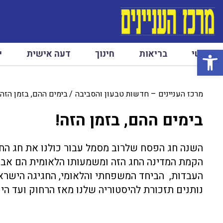
פתח סרגל נגישות
ראשי
בריאות
חינוך
דעה אישית
י
מרכז העניינים – חדשות טבעון והסביבה
בימים ההם, בזמן הזה!
בימים ההם, בזמן הזה!
השנה חג הפסח שלרוב מסמל עבור כולנו את חג החיר
הקמת המדינה החג הזה ומשמעותו הלאומית הם אבן 
העבדות, הביחד המשפחתי והלאומי, החגיגה הישראל
נותנים תזכורת להיסטוריה שלנו מאז הרחוק ועד היום