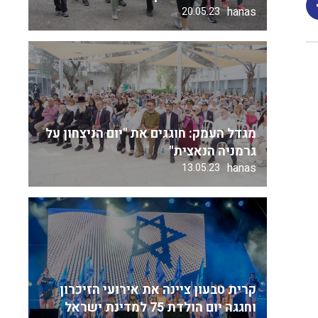
hanas
20.05.23
מגדל העמק: חוגגים את "יום הניצחון על
גרמניה הנאצית"
hanas
13.05.23
קרית טבעון ציינה את אירועי הזיכרון
וחגגה יום הולדת 75 למדינת ישראל