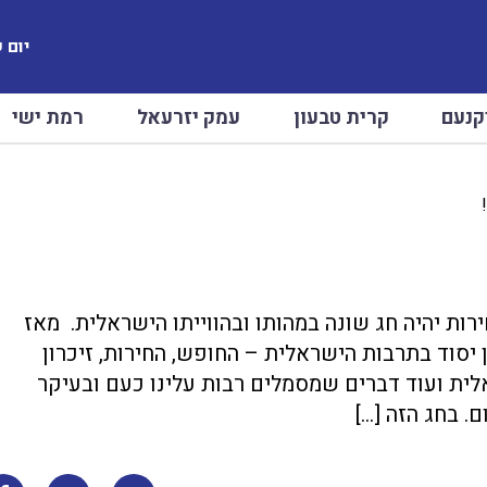
יום שיש
קנעם
קרית טבעון
עמק יזרעאל
רמת ישי
ות יהיה חג שונה במהותו ובהווייתו הישראלית. מאז
יסוד בתרבות הישראלית – החופש, החירות, זיכרון
ית ועוד דברים שמסמלים רבות עלינו כעם ובעיקר
. בחג הזה […]