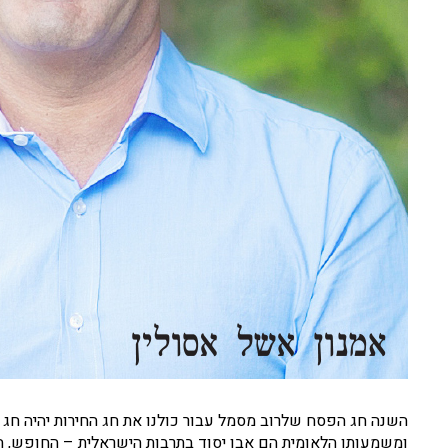
השנה חג הפסח שלרוב מסמל עבור כולנו את חג החירות יהיה חג 
ומשמעותו הלאומית הם אבן יסוד בתרבות הישראלית – החופש, הח