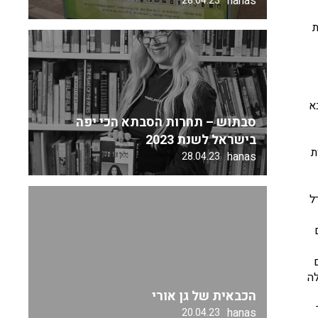
hanas
28.04.23
ת
א
סבתוש – תחרות הסבתא הכי יפה
בישראל לשנת 2023
ת
hanas
28.04.23
ל
לה
הכבאית של גן אורי
hanas
20.04.23