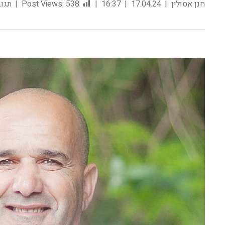
חנן אסולין
17.04.24
16:37
538
Post Views:
תגוב