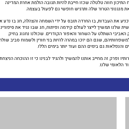
תיכון חווה טלטלה שכזו חייבת להיות תגובה הולמת אחרת המדינה
ת מנגנוני הטרור שלה ותרגיש חופשי גם לפעול בעצמה.
יכניע את העבדות, בו החרדה תובס על ידי השמחה והצהלה, חג בו נדע א
ת שלנו תמשיך לייצר לעולם קידמה ופיתוח, חג שבו נגיד את סיפורינו
רוק האביבי השתלט על השחור והאפור הקודרים. שכולנו נחגוג בחיק
שפחותיהם, שגם הם יזכו במהרה להיות בני חורין ולשמוח סביב שולח
ם והנפלאות גם בימים ההם ועוד יותר בימים הללו.
ותיו ופרק זה מחייב אותנו להמשיך ולהגיד לבנינו כי זו ההוכחה הניצחת
ד הלאומי שלנו.