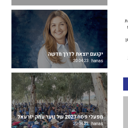
ת
ן
יקנעם יוצאת לדרך חדשה
hanas
20.04.23
מפעלי פסח 2023 של נוער עמק יזרעאל
hanas
20.04.23