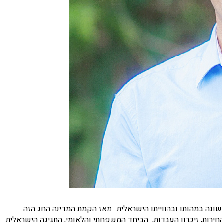
שונה במהותו ובהווייתו הישראלית. מאז הקמת המדינה החג הזה
ירות, זיכרון העבדות, הביחד המשפחתי והלאומי, החגיגה הישראלית