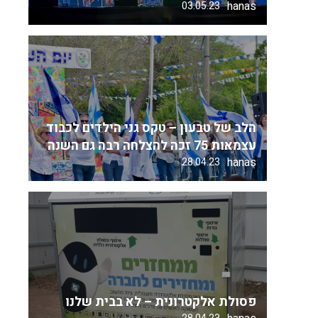
hanas
03.05.23
הלב של טבעון – טקס גני הילדים לכבוד
עצמאות 75 זכה להצלחה רבה גם השנה
hanas
28.04.23
פסולת אלקטרונית – לא בבית שלנו