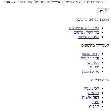
שמור בדפדפן זה את השם, האימייל והאתר שלי לפעם הבאה שאגיב.
מרכז העניינים בדיגיטל
המהדורה הדיגיטלית
צרו קשר / פרסום
הצהרת נגישות
קטגוריות מקומונים
קרית טבעון
עמק יזרעאל
רמת ישי
יקנעם
מגדל העמק
שווה קריאה
הכי מעניין
בריאות
דעה אישית
חינוך
תרבות