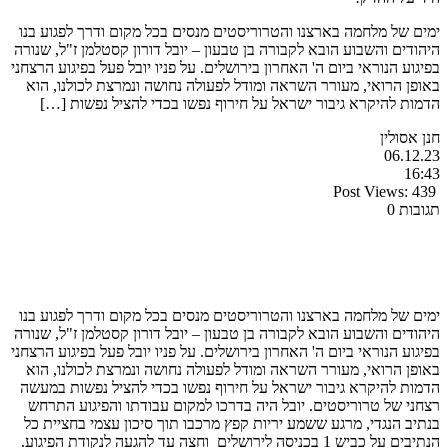
ימים של מלחמה בארצנו והטרוריסטים מנסים בכל מקום ודרך לפגוע בנו
היהודים והשבוע הובא לקבורה בן טבעון – יובל דורון קסטלמן ז"ל, שנורה
בפיגוע הנוראי ביום ה' האחרון בירושלים. על פניו יובל פעל בפיגוע הרצחני
באופן הרואי, מעורר השראה ומודל לפעולה נחושה ונמרצת לכולנו, הוא
הדמות להיקרא גיבור ישראל על חירוף נפשו בכדי להציל נפשות […]
חנן אסולין
06.12.23
16:43
Post Views:
439
תגובות 0
ימים של מלחמה בארצנו והטרוריסטים מנסים בכל מקום ודרך לפגוע בנו
היהודים והשבוע הובא לקבורה בן טבעון – יובל דורון קסטלמן ז"ל, שנורה
בפיגוע הנוראי ביום ה' האחרון בירושלים. על פניו יובל פעל בפיגוע הרצחני
באופן הרואי, מעורר השראה ומודל לפעולה נחושה ונמרצת לכולנו, הוא
הדמות להיקרא גיבור ישראל על חירוף נפשו בכדי להציל נפשות במעשה
רצחני של טרוריסטים. יובל היה בדרכו למקום עבודתו והפיגוע התרחש
בנתיב הנגדי, מרגע ששמע יריות קפץ מרכבו תוך סיכון עצמי בחציית כל
הנתיבים על כביש 1 בכניסה לירושלים וחצה עד להגעה לנקודת הפיגוע.