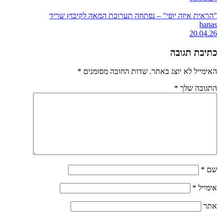
"הראית איזה יופי" – נפתחה תערוכת המאה לקיבוץ שריד
hanas
20.04.26
כתיבת תגובה
האימייל לא יוצג באתר.
שדות החובה מסומנים
*
התגובה שלך
*
שם
*
אימייל
*
אתר