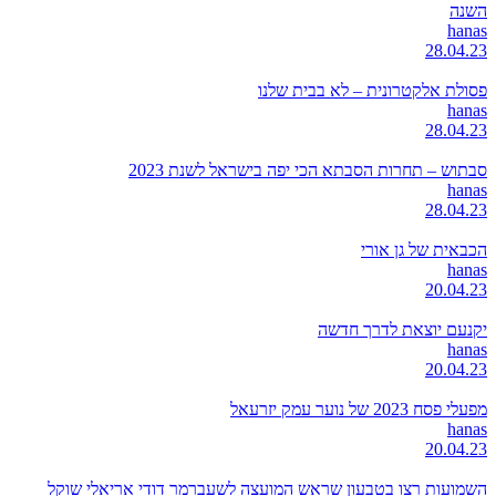
השנה
hanas
28.04.23
פסולת אלקטרונית – לא בבית שלנו
hanas
28.04.23
סבתוש – תחרות הסבתא הכי יפה בישראל לשנת 2023
hanas
28.04.23
הכבאית של גן אורי
hanas
20.04.23
יקנעם יוצאת לדרך חדשה
hanas
20.04.23
מפעלי פסח 2023 של נוער עמק יזרעאל
hanas
20.04.23
השמועות רצו בטבעון שראש המועצה לשעברמר דודי אריאלי שוקל