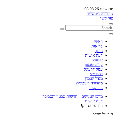
יום שבת 08.08.26
מהדורה דיגיטלית
צור קשר
ראשי
בריאות
חינוך
דעה אישית
יקנעם
קרית טבעון
עמק יזרעאל
רמת ישי
מגדל העמק
מהדורה דיגיטלית
צור קשר
מרכז העניינים – חדשות טבעון והסביבה
דעה אישית
היד על ההדק!
היד על ההדק!