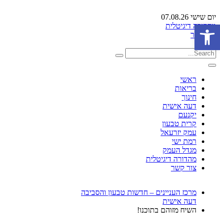
יום שישי 07.08.26
פתח סרגל נגישות
מהדורה דיגיטלית
צור קשר
ראשי
בריאות
חינוך
דעה אישית
יקנעם
קרית טבעון
עמק יזרעאל
רמת ישי
מגדל העמק
מהדורה דיגיטלית
צור קשר
מרכז העניינים – חדשות טבעון והסביבה
דעה אישית
השיח מזוהם בתוכנו!