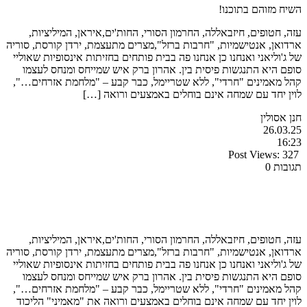
השיח מזוהם בתוכנו!
עזה, חטופים, חיזבאללה, החרמון הסורי, החות'ים,איראן, המיליציות,
ארדואן, אנטישמיות, "חרבות ברזל",מצרים מתעצמת, ירדן קורסת, סוריה
של ג'וליאני ואנחנו כן אנחנו פה בבית פותחים בחזיתות אינסופיות שאוליי
סופם היא התנגשות פיסית בין. אהרון ברק איש שמייחס ומנחס לעצמו
קהל מאמינים "חרדי", ללא שטריימל, כבר קבע – "מלחמת אזרחים…",
לוין יחד עם שמחה אינם בוחלים באמצעים ורואה […]
חנן אסולין
26.03.25
16:23
Post Views:
327
תגובות 0
עזה, חטופים, חיזבאללה, החרמון הסורי, החות'ים,איראן, המיליציות,
ארדואן, אנטישמיות, "חרבות ברזל",מצרים מתעצמת, ירדן קורסת, סוריה
של ג'וליאני ואנחנו כן אנחנו פה בבית פותחים בחזיתות אינסופיות שאוליי
סופם היא התנגשות פיסית בין. אהרון ברק איש שמייחס ומנחס לעצמו
קהל מאמינים "חרדי", ללא שטריימל, כבר קבע – "מלחמת אזרחים…",
לוין יחד עם שמחה אינם בוחלים באמצעים ורואה את "מאמיני" הליכוד