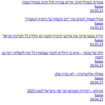
צועדים בשביל הזהב: אירוע צעידה לגיל הזהב במגדל העמק
hanas
20.05.23
מגדל העמק: חוגגים את "יום הניצחון על גרמניה הנאצית"
hanas
13.05.23
קרית טבעון ציינה את אירועי הזיכרון וחגגה יום הולדת 75 למדינת ישראל
hanas
03.05.23
הלב של טבעון – טקס גני הילדים לכבוד עצמאות 75 זכה להצלחה רבה גם
השנה
hanas
28.04.23
פסולת אלקטרונית – לא בבית שלנו
hanas
28.04.23
סבתוש – תחרות הסבתא הכי יפה בישראל לשנת 2023
hanas
28.04.23