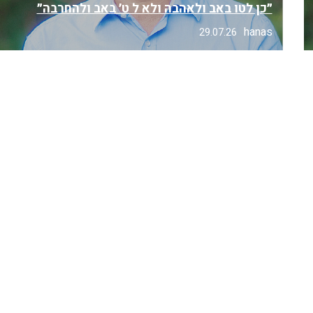
״כן לטו באב ולאהבה ולא ל ט׳ באב ולהחרבה״
hanas
29.07.26