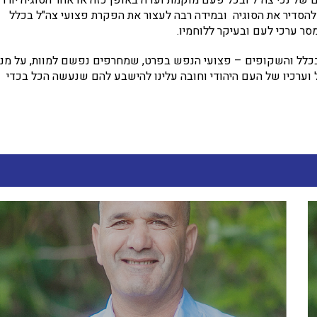
 של נכי צה"ל ובכל פעם מוקמת ועדה באופן כזה או אחר הסוגיה יורד
להסדיר את הסוגיה ובמידה רבה לעצור את הפקרת פצועי צה"ל בכלל
סר ערכי לעם ובעיקר ללוחמיו
.
"ל בכלל והשקופים – פצועי הנפש בפרט, שמחרפים נפשם למוות, על מנ
"ל וערכיו של העם היהודי וחובה עלינו להישבע להם שנעשה הכל בכדי