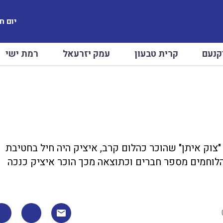
יום חמישי
קנעם
קרית טבעון
עמק יזרעאל
רמת ישי
"צוק איתן" שהוכר כהלום קרב, איציק היה חיל בחטיבת
 הלוחמים מספר חברים וכתוצאה מכך הוכר איציק כנכה