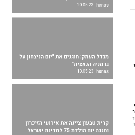
hanas
20.05.23
מגדל העמק: חוגגים את "יום הניצחון על
גרמניה הנאצית"
ד
hanas
13.05.23
ה שבה ילד בגיל ה – 20 עובר
ר
קרית טבעון ציינה את אירועי הזיכרון
וחגגה יום הולדת 75 למדינת ישראל