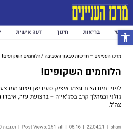
פתח סרגל נגישות
ראשי
בריאות
חינוך
דעה אישית
י
מרכז העניינים – חדשות טבעון והסביבה
הלוחמים השקופים!
הלוחמים השקופים!
לפני ימים הצית עצמו איציק סעידיאן פצוע ממבצע 
גולני ובמהלך קרב בסג'אייה – ברצועת עזה, איבדו
צה"ל.
shani
22.04.21
08:16
261
Post Views:
תגובות 0