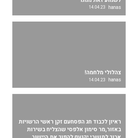
לשמוע זאת ממנו
hanas
14.04.23
צהלולי מלחמה!
hanas
14.04.23
ראיון לכבוד חג הפסחעם זקן ראשי הרשויות
באזור,מר סימון אלפסי שהצליח בשירות
ארוך לתושבי יקנעם להפוך את היישוב