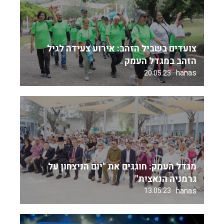
צועדים בשביל הזהב: אירוע צעידה לגיל
הזהב במגדל העמק
hanas
20.05.23
מגדל העמק: חוגגים את "יום הניצחון על
גרמניה הנאצית"
hanas
13.05.23