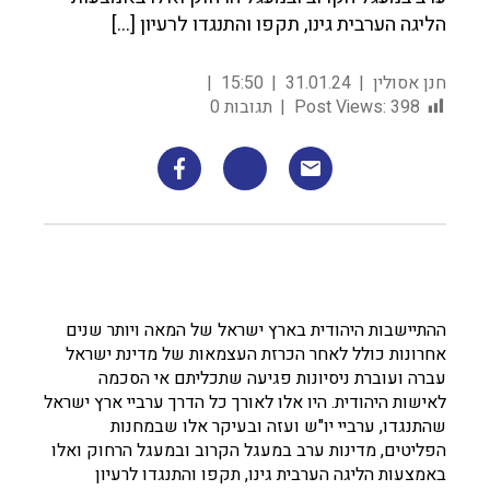
הליגה הערבית גינו, תקפו והתנגדו לרעיון […]
חנן אסולין
31.01.24
15:50
398
Post Views:
תגובות 0
ההתיישבות היהודית בארץ ישראל של המאה ויותר שנים
אחרונות כולל לאחר הכרזת העצמאות של מדינת ישראל
עברה ועוברת ניסיונות פגיעה שתכליתם אי הסכמה
לאישות היהודית. היו אלו לאורך כל הדרך ערביי ארץ ישראל
שהתנגדו, ערביי יו"ש ועזה ובעיקר אלו שבמחנות
הפליטים, מדינות ערב במעגל הקרוב ובמעגל הרחוק ואלו
באמצעות הליגה הערבית גינו, תקפו והתנגדו לרעיון