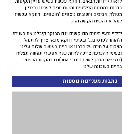
לדאוג לדורות הבאים. דווקא עכשיו כשיש עדיין תקיפות
בדרום במחנות הפליטים ומשם יורים לערינו ובצפון
מטולה, אביבים וישובים נוספים "חוטפים, דווקא עכשיו
לנהל את השיח הקשה הזה.
ידידיי ורעיי הימים הם קשים וגם הבוקר קיבלנו את בשורת
ה"הותר לפרסום…" ובעיניי דווקא מכאן צריך להתנהל
הויכוח על חיים על חרבנו או חיים בעושה שלום עלינו
ובעיניי ההכרעה צריכה להיות שזה אפשרי ונעשה ונצליח
(במציאת הדרך לשיח חינוכי אחר)גם בהקשר השינויי
בחיים בשכונה שלנו.
כתבות מעניינות נוספות