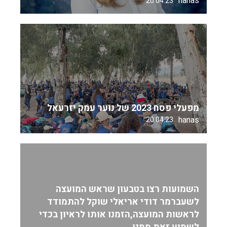
hanas
20.04.23
מפעלי פסח 2023 של נוער עמק יזרעאל
hanas
20.04.23
השמועות רצו בטבעון שראש המועצה
לשעברמר דודי אריאלי שוקל להתמודד
לראשות המועצה,הזמנו אותו לראיון בכדי