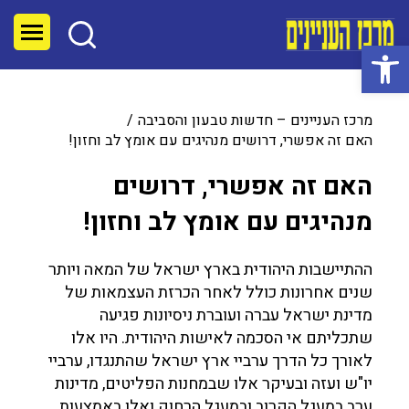
פתח סרגל נגישות
מרכז העניינים – חדשות טבעון והסביבה
האם זה אפשרי, דרושים מנהיגים עם אומץ לב וחזון!
האם זה אפשרי, דרושים
מנהיגים עם אומץ לב וחזון!
ההתיישבות היהודית בארץ ישראל של המאה ויותר
שנים אחרונות כולל לאחר הכרזת העצמאות של
מדינת ישראל עברה ועוברת ניסיונות פגיעה
שתכליתם אי הסכמה לאישות היהודית. היו אלו
לאורך כל הדרך ערביי ארץ ישראל שהתנגדו, ערביי
יו"ש ועזה ובעיקר אלו שבמחנות הפליטים, מדינות
ערב במעגל הקרוב ובמעגל הרחוק ואלו באמצעות