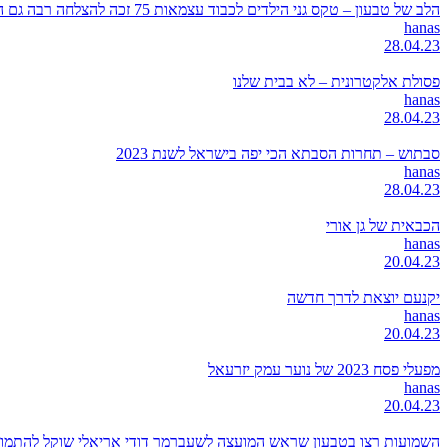
הלב של טבעון – טקס גני הילדים לכבוד עצמאות 75 זכה להצלחה רבה גם השנה
hanas
28.04.23
פסולת אלקטרונית – לא בבית שלנו
hanas
28.04.23
סבתוש – תחרות הסבתא הכי יפה בישראל לשנת 2023
hanas
28.04.23
הכבאית של גן אורי
hanas
20.04.23
יקנעם יוצאת לדרך חדשה
hanas
20.04.23
מפעלי פסח 2023 של נוער עמק יזרעאל
hanas
20.04.23
השמועות רצו בטבעון שראש המועצה לשעברמר דודי אריאלי שוקל להתמודד