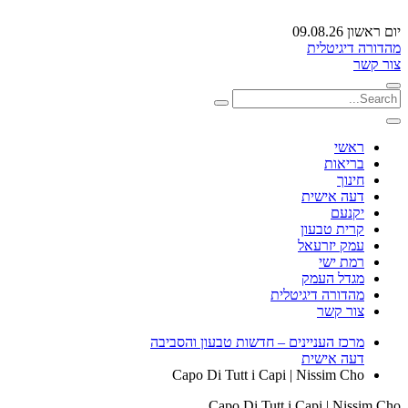
יום ראשון 09.08.26
מהדורה דיגיטלית
צור קשר
ראשי
בריאות
חינוך
דעה אישית
יקנעם
קרית טבעון
עמק יזרעאל
רמת ישי
מגדל העמק
מהדורה דיגיטלית
צור קשר
מרכז העניינים – חדשות טבעון והסביבה
דעה אישית
Capo Di Tutt i Capi | Nissim Cho
Capo Di Tutt i Capi | Nissim Cho