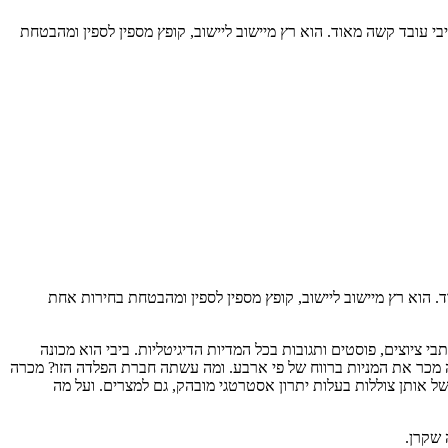
 עובד קשה מאוד. הוא רץ מיישוב ליישוב, קופץ מספין לספין ומהבטחת
 הוא רץ מיישוב ליישוב, קופץ מספין לספין ומהבטחת בחירות אחת
 ציוצים, פוסטים ותגובות בכל המדיות הדיגיטליות. ביבי הוא מכונה
ה שניהל בן-דודו מיליקובסקי, וכראש ממשלה מכר את המניות ברווח של פי ארבע. ומה עשתה חברת הפלדה הזו? מכרה
אותן צוללות בעלות יתרון אסטרטגי מובהק, גם למצרים. ועל מה
 שקרן.