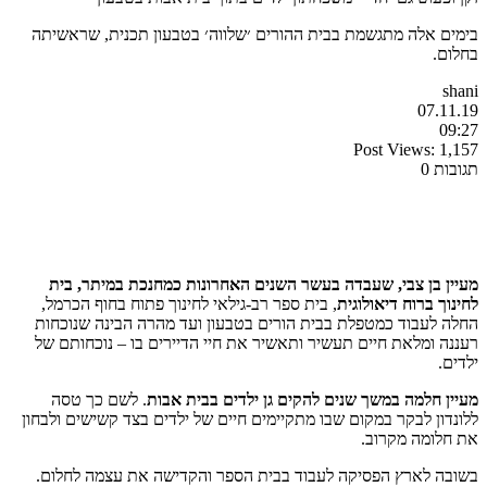
בימים אלה מתגשמת בבית ההורים ׳שלווה׳ בטבעון תכנית, שראשיתה
בחלום.
shani
07.11.19
09:27
Post Views:
1,157
תגובות 0
מעיין בן צבי, שעבדה בעשר השנים האחרונות כמחנכת במיתר, בית
לחינוך ברוח דיאולוגית
, בית ספר רב-גילאי לחינוך פתוח בחוף הכרמל,
החלה לעבוד כמטפלת בבית הורים בטבעון ועד מהרה הבינה שנוכחות
רעננה ומלאת חיים תעשיר ותאשיר את חיי הדיירים בו – נוכחותם של
ילדים.
מעיין חלמה במשך שנים להקים גן ילדים בבית אבות
. לשם כך טסה
ללונדון לבקר במקום שבו מתקיימים חיים של ילדים בצד קשישים ולבחון
את חלומה מקרוב.
בשובה לארץ הפסיקה לעבוד בבית הספר והקדישה את עצמה לחלום.