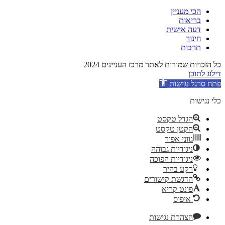
הכי מעניין
בריאות
דעה אישית
חינוך
תרבות
כל הזכויות שמורות לאתר מרכז העניינים 2024
דילוג לתוכן
פתח סרגל נגישות
כלי נגישות
הגדל טקסט
הקטן טקסט
גווני אפור
ניגודיות גבוהה
ניגודיות הפוכה
רקע בהיר
הדגשת קישורים
פונט קריא
איפוס
הצהרת נגישות