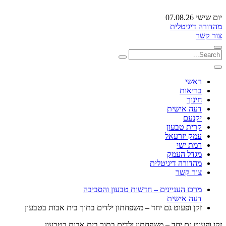
יום שישי 07.08.26
מהדורה דיגיטלית
צור קשר
ראשי
בריאות
חינוך
דעה אישית
יקנעם
קרית טבעון
עמק יזרעאל
רמת ישי
מגדל העמק
מהדורה דיגיטלית
צור קשר
מרכז העניינים – חדשות טבעון והסביבה
דעה אישית
זקן ופעוט גם יחד – משפחתון ילדים בתוך בית אבות בטבעון
זקן ופעוט גם יחד – משפחתון ילדים בתוך בית אבות בטבעון