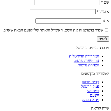
שם
*
אימייל
*
אתר
שמור בדפדפן זה את השם, האימייל והאתר שלי לפעם הבאה שאגיב.
מרכז העניינים בדיגיטל
המהדורה הדיגיטלית
צרו קשר / פרסום
הצהרת נגישות
קטגוריות מקומונים
קרית טבעון
עמק יזרעאל
רמת ישי
יקנעם
מגדל העמק
שווה קריאה