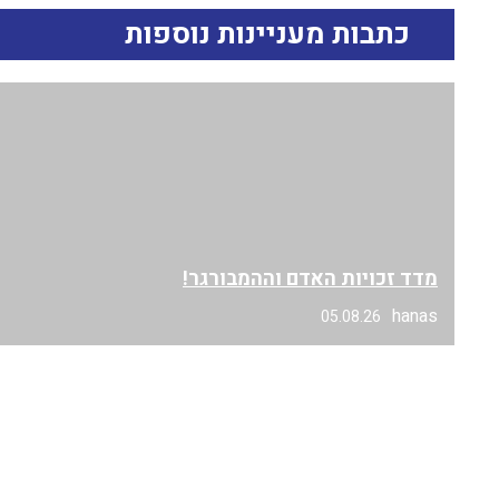
כתבות מעניינות נוספות
מדד זכויות האדם וההמבורגר!
hanas
05.08.26