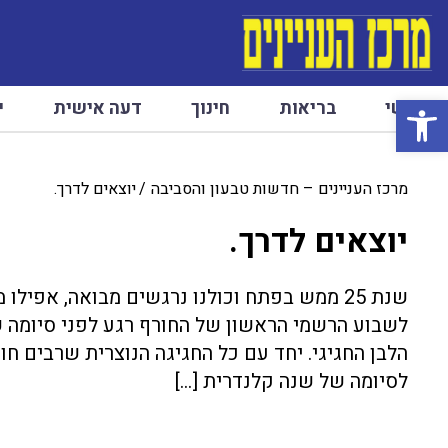
פתח סרגל נגישות
ראשי
בריאות
חינוך
דעה אישית
י
מרכז העניינים – חדשות טבעון והסביבה
יוצאים לדרך.
יוצאים לדרך.
שנת 25 ממש בפתח וכולנו נרגשים מבואה, אפי
הלבן החגיגי. יחד עם כל החגיגה הנוצרית שרבים חו
לסיומה של שנה קלנדרית […]