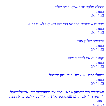
פסולת אלקטרונית – לא בבית שלנו
hanas
28.04.23
סבתוש – תחרות הסבתא הכי יפה בישראל לשנת 2023
hanas
28.04.23
הכבאית של גן אורי
hanas
20.04.23
יקנעם יוצאת לדרך חדשה
hanas
20.04.23
מפעלי פסח 2023 של נוער עמק יזרעאל
hanas
20.04.23
השמועות רצו בטבעון שראש המועצה לשעברמר דודי אריאלי שוקל
להתמודד לראשות המועצה,הזמנו אותו לראיון בכדי לשמוע זאת ממנו
hanas
14.04.23