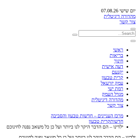
יום שישי 07.08.26
מהדורה דיגיטלית
צור קשר
ראשי
בריאות
חינוך
דעה אישית
יקנעם
קרית טבעון
עמק יזרעאל
רמת ישי
מגדל העמק
מהדורה דיגיטלית
צור קשר
מרכז העניינים – חדשות טבעון והסביבה
חדשות
קרית טבעון
ילדינו – הם הדבר היקר לנו ביותר ועל כן כל משאב נפנה לחינוכם
ילדינו – הם הדבר היקר לנו ביותר ועל כן כל משאב נפנה לחינוכם