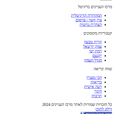
מרכז העניינים בדיגיטל
המהדורה הדיגיטלית
צרו קשר / פרסום
הצהרת נגישות
קטגוריות מקומונים
קרית טבעון
עמק יזרעאל
רמת ישי
יקנעם
מגדל העמק
שווה קריאה
הכי מעניין
בריאות
דעה אישית
חינוך
תרבות
כל הזכויות שמורות לאתר מרכז העניינים 2024
דילוג לתוכן