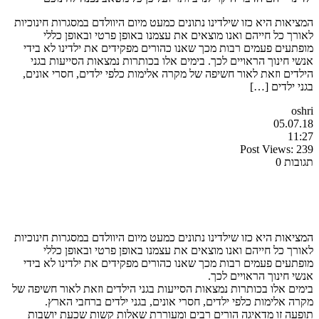
המציאות היא כזו שילדינו נתונים כמעט מיום היוולדם במסגרות חינוכיות
לאורך כל חייהם ואנו מוצאים את עצמנו באופן פרטי ובאופן כללי
מופתעים פעמים רבות מכך שאנו כהורים מפקידים את ילדינו לא בידי
אנשי חינוך הראויים לכך. בימים אלו בכותרות נמצאות הסייעות בגני
הילדים וזאת לאור חשיפה של מקרה אלימות כלפי ילדים, חסרי אונים,
בגני ילדים […]
oshri
05.07.18
11:27
Post Views:
239
תגובות 0
המציאות היא כזו שילדינו נתונים כמעט מיום היוולדם במסגרות חינוכיות
לאורך כל חייהם ואנו מוצאים את עצמנו באופן פרטי ובאופן כללי
מופתעים פעמים רבות מכך שאנו כהורים מפקידים את ילדינו לא בידי
אנשי חינוך הראויים לכך.
בימים אלו בכותרות נמצאות הסייעות בגני הילדים וזאת לאור חשיפה של
מקרה אלימות כלפי ילדים, חסרי אונים, בגני ילדים ברחבי הארץ.
תופעה זו מדאיגה הורים רבים ומעוררת שאלות קשות שכעת יושבות