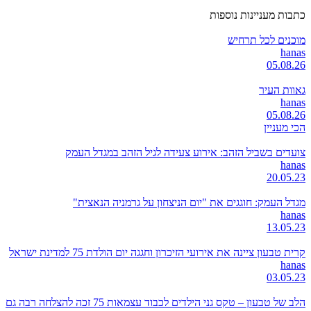
כתבות מעניינות נוספות
מוכנים לכל תרחיש
hanas
05.08.26
גאוות העיר
hanas
05.08.26
הכי מעניין
צועדים בשביל הזהב: אירוע צעידה לגיל הזהב במגדל העמק
hanas
20.05.23
מגדל העמק: חוגגים את "יום הניצחון על גרמניה הנאצית"
hanas
13.05.23
קרית טבעון ציינה את אירועי הזיכרון וחגגה יום הולדת 75 למדינת ישראל
hanas
03.05.23
הלב של טבעון – טקס גני הילדים לכבוד עצמאות 75 זכה להצלחה רבה גם