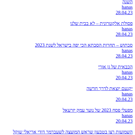
השנה
hanas
28.04.23
פסולת אלקטרונית – לא בבית שלנו
hanas
28.04.23
סבתוש – תחרות הסבתא הכי יפה בישראל לשנת 2023
hanas
28.04.23
הכבאית של גן אורי
hanas
20.04.23
יקנעם יוצאת לדרך חדשה
hanas
20.04.23
מפעלי פסח 2023 של נוער עמק יזרעאל
hanas
20.04.23
השמועות רצו בטבעון שראש המועצה לשעברמר דודי אריאלי שוקל