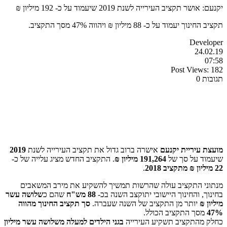
יקנעם: אושר תקציב העירייה לשנת 2019 שיעמוד על כ- 192 מיליון ₪
תקציב החינוך יעמוד על כ- 88 מיליון ₪ ויהווה 47% מסך התקציב.
Developer
24.02.19
07:58
Post Views:
182
תגובות 0
מועצת עיריית יקנעם
אישרה ברוב גדול את תקציב העירייה לשנת
2019
שיעמוד על סך של
191,264 מיליון ₪
. התקציב החדש מציג עלייה של כ-
22 מיליון ₪ מתקציב 2018
.
מנתוני התקציב עולה שהרשות תמשיך להשקיע את מירב המשאבים
בחינוך, והחינוך היישובי יתוקצב השנה בכ-
88 מש"ח
שהם כ
שלושה עשר
מיליון ₪
יותר מן התקציב של השנה שעברה.
סך תקציב החינוך מהווה
47%
מסך התקציב הכולל.
כחלק מהתקציב תשקיע העירייה
בגני הילדים למעלה משלושה עשר מיליון