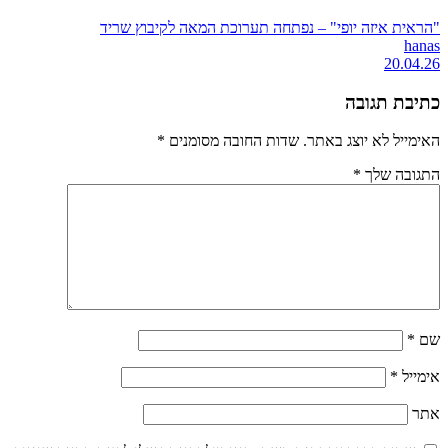
"הראית איזה יופי" – נפתחה תערוכת המאה לקיבוץ שריד
hanas
20.04.26
כתיבת תגובה
האימייל לא יוצג באתר.
שדות החובה מסומנים
*
התגובה שלך
*
שם
*
אימייל
*
אתר