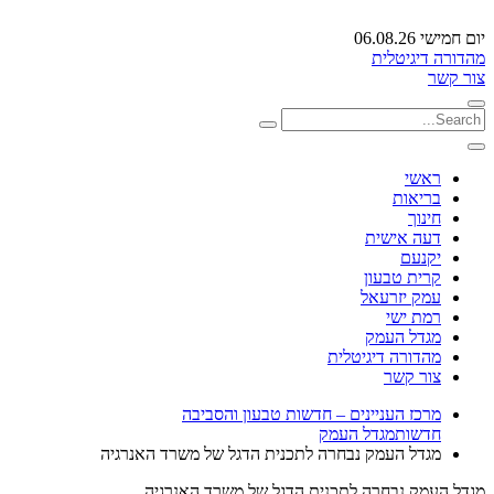
יום חמישי 06.08.26
מהדורה דיגיטלית
צור קשר
ראשי
בריאות
חינוך
דעה אישית
יקנעם
קרית טבעון
עמק יזרעאל
רמת ישי
מגדל העמק
מהדורה דיגיטלית
צור קשר
מרכז העניינים – חדשות טבעון והסביבה
חדשות
מגדל העמק
מגדל העמק נבחרה לתכנית הדגל של משרד האנרגיה
מגדל העמק נבחרה לתכנית הדגל של משרד האנרגיה