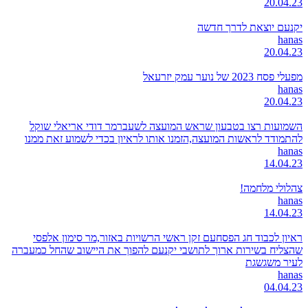
20.04.23
יקנעם יוצאת לדרך חדשה
hanas
20.04.23
מפעלי פסח 2023 של נוער עמק יזרעאל
hanas
20.04.23
השמועות רצו בטבעון שראש המועצה לשעברמר דודי אריאלי שוקל
להתמודד לראשות המועצה,הזמנו אותו לראיון בכדי לשמוע זאת ממנו
hanas
14.04.23
צהלולי מלחמה!
hanas
14.04.23
ראיון לכבוד חג הפסחעם זקן ראשי הרשויות באזור,מר סימון אלפסי
שהצליח בשירות ארוך לתושבי יקנעם להפוך את היישוב שהחל כמעברה
לעיר משגשגת
hanas
04.04.23