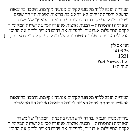
העירייה תזכה לליווי מקצועי לקידום אנרגיה מקיימת, חיסכון בהוצאות
החשמל והפחתת זיהום האוויר לטובת בריאות ואיכות חיי התושבים
עיריית מגדל העמק נבחרה להשתתף בתכנית "המאיץ" של משרד
האנרגיה והתשתיות – תכנית ארצית שנועדה לסייע לרשויות המקומיות
לקדם התייעלות אנרגטית, להפחית את זיהום האוויר ולחזק את החוסן
הכלכלי והסביבתי שלהן. הצטרפותה של מגדל העמק לתכנית מציבה […]
חנן אסולין
24.06.26
15:31
Post Views:
312
תגובות 0
העירייה תזכה לליווי מקצועי לקידום אנרגיה מקיימת, חיסכון בהוצאות
החשמל והפחתת זיהום האוויר לטובת בריאות ואיכות חיי התושבים
עיריית מגדל העמק נבחרה להשתתף בתכנית "המאיץ" של משרד
האנרגיה והתשתיות – תכנית ארצית שנועדה לסייע לרשויות המקומיות
לקדם התייעלות אנרגטית, להפחית את זיהום האוויר ולחזק את החוסן