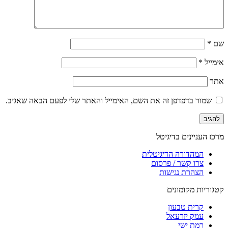
שם
*
אימייל
*
אתר
שמור בדפדפן זה את השם, האימייל והאתר שלי לפעם הבאה שאגיב.
מרכז העניינים בדיגיטל
המהדורה הדיגיטלית
צרו קשר / פרסום
הצהרת נגישות
קטגוריות מקומונים
קרית טבעון
עמק יזרעאל
רמת ישי