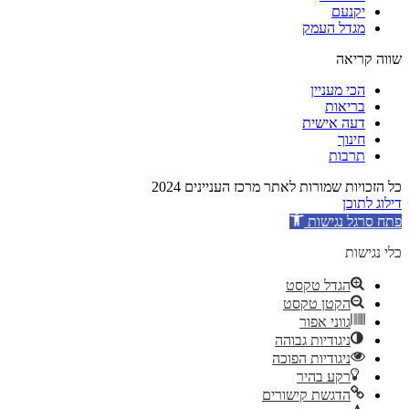
יקנעם
מגדל העמק
שווה קריאה
הכי מעניין
בריאות
דעה אישית
חינוך
תרבות
כל הזכויות שמורות לאתר מרכז העניינים 2024
דילוג לתוכן
פתח סרגל נגישות
כלי נגישות
הגדל טקסט
הקטן טקסט
גווני אפור
ניגודיות גבוהה
ניגודיות הפוכה
רקע בהיר
הדגשת קישורים