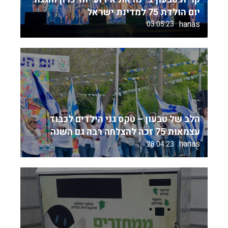
יום הולדת 75 למדינת ישראל
hanas
03.05.23
הלב של טבעון – טקס גני הילדים לכבוד
עצמאות 75 זכה להצלחה רבה גם השנה
hanas
28.04.23