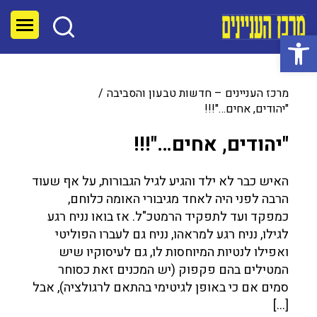
פתח סרגל נגישות
מרכז העניינים – חדשות טבעון והסביבה
"יהודים, אחים…"!!!
"יהודים, אחים…"!!!
האיש כבר לא ילד והגיע לגיל הגבורות, על אף שעוד
הרבה לפני היה לאחד מגיבורי האומה כלוחם,
כמפקד ועד לתפקיד הרמטכ"ל. אז בואו נניח רגע
לגילו, נניח רגע למראהו, נניח גם לעברו הפוליטי
ואפילו לנטיות המיוחסות לו, גם לעיסוקיו שיש
המטילים בהם פקפוק (יש המכנים זאת כסוחר
סמים אם כי באופן לגיטימי בהתאם לרגולציה), אבל
[…]