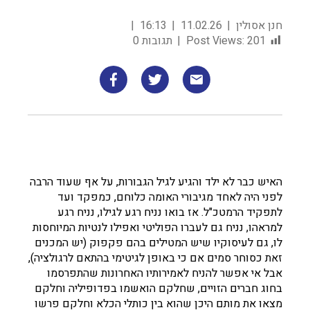
חנן אסולין
11.02.26
16:13
201
Post Views:
תגובות 0
האיש כבר לא ילד והגיע לגיל הגבורות, על אף שעוד הרבה
לפני היה לאחד מגיבורי האומה כלוחם, כמפקד ועד
לתפקיד הרמטכ"ל. אז בואו נניח רגע לגילו, נניח רגע
למראהו, נניח גם לעברו הפוליטי ואפילו לנטיות המיוחסות
לו, גם לעיסוקיו שיש המטילים בהם פקפוק (יש המכנים
זאת כסוחר סמים אם כי באופן לגיטימי בהתאם לרגולציה),
אבל אי אפשר להניח לאמירותיו האחרונות שהתפרסמו
בחוג חברים הזויים, שחלקם הואשמו בפדופיליה וחלקם
מצאו את מותם היכן שהוא בין כותלי הכלא וחלקם פרשו