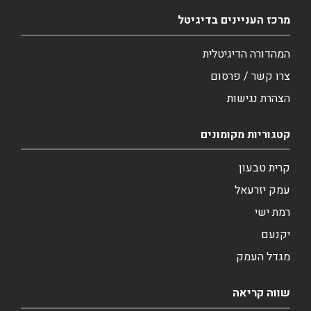
מרכז העניינים בדיגיטל
המהדורה הדיגיטלית
צרו קשר / פרסום
הצהרת נגישות
קטגוריות מקומונים
קרית טבעון
עמק יזרעאל
רמת ישי
יקנעם
מגדל העמק
שווה קריאה