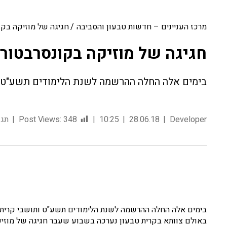
מרכז העניינים – חדשות טבעון והסביבה
חגיגה של מוזיקה בקו
חגיגה של מוזיקה בקונסרבטורי
בימים אלה החלה ההרשמה לשנת הלימודים תשע"ט
Developer
28.06.18
10:25
348
Post Views:
תגו
בימים אלה החלה ההרשמה לשנת הלימודים תשע"ט ותושבי קרית ט
באולם צוותא בקרית טבעון נערכה בשבוע שעבר חגיגה של מוזיקה