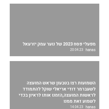
מפעלי פסח 2023 של נוער עמק יזרעאל
hanas
20.04.23
השמועות רצו בטבעון שראש המועצה
לשעברמר דודי אריאלי שוקל להתמודד
לראשות המועצה,הזמנו אותו לראיון בכדי
לשמוע זאת ממנו
hanas
14.04.23