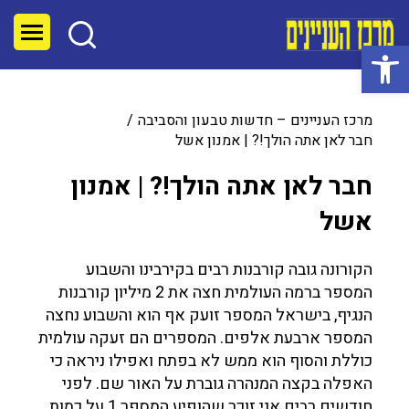
פתח סרגל נגישות
מרכז העניינים – חדשות טבעון והסביבה
חבר לאן אתה הולך!? | אמנון אשל
חבר לאן אתה הולך!? | אמנון
אשל
הקורונה גובה קורבנות רבים בקירבינו והשבוע
המספר ברמה העולמית חצה את 2 מיליון קורבנות
הנגיף, בישראל המספר זועק אף הוא והשבוע נחצה
המספר ארבעת אלפים. המספרים הם זעקה עולמית
כוללת והסוף הוא ממש לא בפתח ואפילו ניראה כי
האפלה בקצה המנהרה גוברת על האור שם. לפני
חודשים רבים אני זוכר שהופיע המספר 1 על כמות