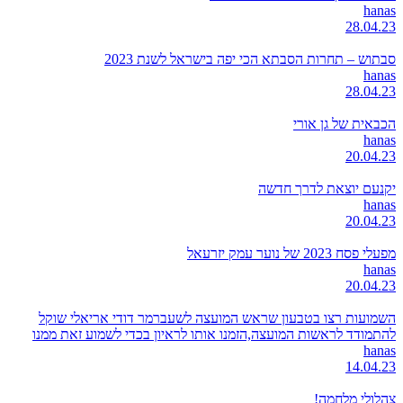
hanas
28.04.23
סבתוש – תחרות הסבתא הכי יפה בישראל לשנת 2023
hanas
28.04.23
הכבאית של גן אורי
hanas
20.04.23
יקנעם יוצאת לדרך חדשה
hanas
20.04.23
מפעלי פסח 2023 של נוער עמק יזרעאל
hanas
20.04.23
השמועות רצו בטבעון שראש המועצה לשעברמר דודי אריאלי שוקל
להתמודד לראשות המועצה,הזמנו אותו לראיון בכדי לשמוע זאת ממנו
hanas
14.04.23
צהלולי מלחמה!