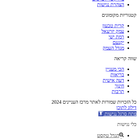
הצהרת נגישות
קטגוריות מקומונים
קרית טבעון
עמק יזרעאל
רמת ישי
יקנעם
מגדל העמק
שווה קריאה
הכי מעניין
בריאות
דעה אישית
חינוך
תרבות
כל הזכויות שמורות לאתר מרכז העניינים 2024
דילוג לתוכן
פתח סרגל נגישות
כלי נגישות
הגדל טקסט