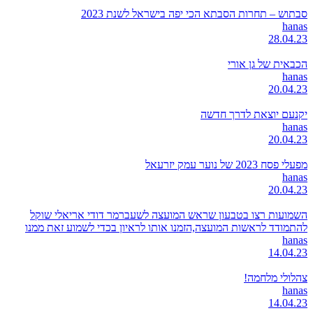
סבתוש – תחרות הסבתא הכי יפה בישראל לשנת 2023
hanas
28.04.23
הכבאית של גן אורי
hanas
20.04.23
יקנעם יוצאת לדרך חדשה
hanas
20.04.23
מפעלי פסח 2023 של נוער עמק יזרעאל
hanas
20.04.23
השמועות רצו בטבעון שראש המועצה לשעברמר דודי אריאלי שוקל
להתמודד לראשות המועצה,הזמנו אותו לראיון בכדי לשמוע זאת ממנו
hanas
14.04.23
צהלולי מלחמה!
hanas
14.04.23