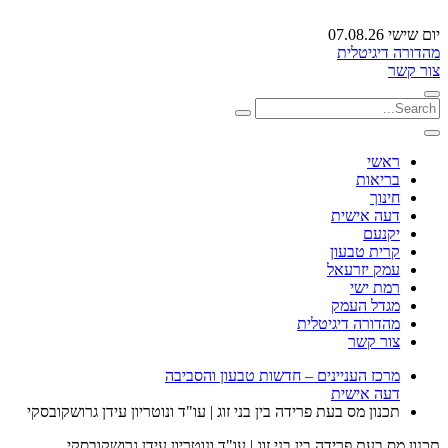
יום שישי 07.08.26
מהדורה דיגיטלית
צור קשר
ראשי
בריאות
חינוך
דעה אישית
יקנעם
קרית טבעון
עמק יזרעאל
רמת ישי
מגדל העמק
מהדורה דיגיטלית
צור קשר
מרכז העניינים – חדשות טבעון והסביבה
דעה אישית
תכנון מס בעת פרידה בין בני זוג | עו"ד ונוטריון עידן גרושקובסקי
תכנון מס בעת פרידה בין בני זוג | עו"ד ונוטריון עידן גרושקובסקי