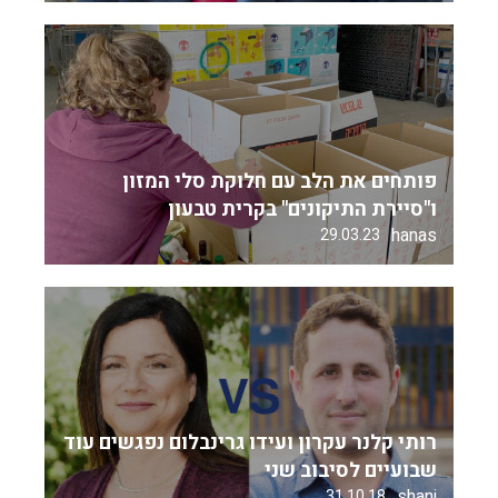
פותחים את הלב עם חלוקת סלי המזון
ו"סיירת התיקונים" בקרית טבעון
hanas
29.03.23
רותי קלנר עקרון ועידו גרינבלום נפגשים עוד
שבועיים לסיבוב שני
shani
31.10.18