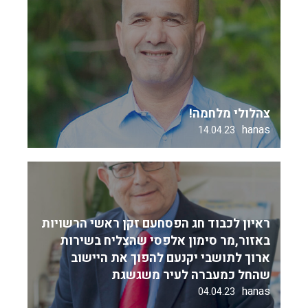
צהלולי מלחמה!
hanas
14.04.23
ראיון לכבוד חג הפסחעם זקן ראשי הרשויות
באזור,מר סימון אלפסי שהצליח בשירות
ארוך לתושבי יקנעם להפוך את היישוב
שהחל כמעברה לעיר משגשגת
hanas
04.04.23