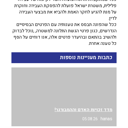
פלילית, משטרת ישראל פועלת להפסקת העבירה וחוקרת
על מנת להגיע לחקר האמת ולהביא את מבצעי העבירה
לדין.
ככל שהפונה תבסס את טענותיה עם הפרטים הבסיסיים
הנדרשים, כגון פרטי הגשת התלונה למשטרה, ,נוכל לבדוק
ולהשיב בהתאם ובהיעדר פרטים אלה, אנו דוחים על הסף
כל טענה אחרת.
כתבות מעניינות נוספות
מדד זכויות האדם וההמבורגר!
hanas
05.08.26