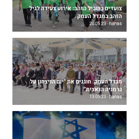
צועדים בשביל הזהב: אירוע צעידה לגיל
הזהב במגדל העמק
hanas
20.05.23
מגדל העמק: חוגגים את "יום הניצחון על
גרמניה הנאצית"
hanas
13.05.23