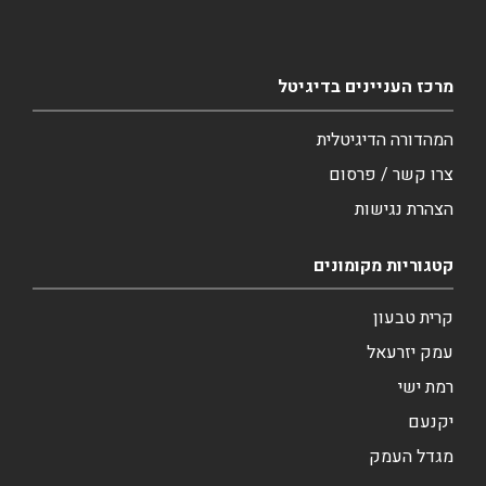
מרכז העניינים בדיגיטל
המהדורה הדיגיטלית
צרו קשר / פרסום
הצהרת נגישות
קטגוריות מקומונים
קרית טבעון
עמק יזרעאל
רמת ישי
יקנעם
מגדל העמק