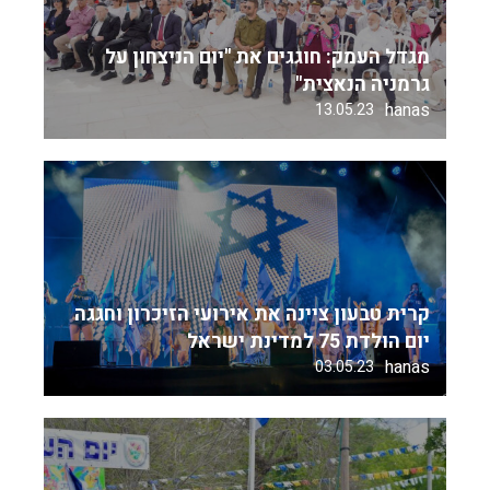
מגדל העמק: חוגגים את "יום הניצחון על
גרמניה הנאצית"
hanas
13.05.23
קרית טבעון ציינה את אירועי הזיכרון וחגגה
יום הולדת 75 למדינת ישראל
hanas
03.05.23