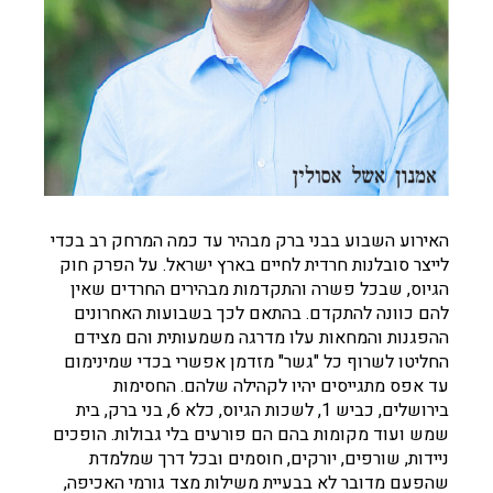
האירוע השבוע בבני ברק מבהיר עד כמה המרחק רב בכדי
לייצר סובלנות חרדית לחיים בארץ ישראל. על הפרק חוק
הגיוס, שבכל פשרה והתקדמות מבהירים החרדים שאין
להם כוונה להתקדם. בהתאם לכך בשבועות האחרונים
ההפגנות והמחאות עלו מדרגה משמעותית והם מצידם
החליטו לשרוף כל "גשר" מזדמן אפשרי בכדי שמינימום
עד אפס מתגייסים יהיו לקהילה שלהם. החסימות
בירושלים, כביש 1, לשכות הגיוס, כלא 6, בני ברק, בית
שמש ועוד מקומות בהם הם פורעים בלי גבולות. הופכים
ניידות, שורפים, יורקים, חוסמים ובכל דרך שמלמדת
שהפעם מדובר לא בבעיית משילות מצד גורמי האכיפה,