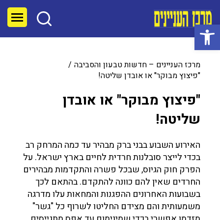
פתח סרגל נגישות
מרכז העניינים – חדשות טבעון והסביבה
"פיצוץ מבוקר" או אובדן שליטה!
"פיצוץ מבוקר" או אובדן
שליטה!
האירוע השבוע בבני ברק מבהיר עד כמה המרחק רב
בכדי לייצר סובלנות חרדית לחיים בארץ ישראל. על
הפרק חוק הגיוס, שבכל פשרה והתקדמות מבהירים
החרדים שאין להם כוונה להתקדם. בהתאם לכך
בשבועות האחרונים ההפגנות והמחאות עלו מדרגה
משמעותית והם מצידם החליטו לשרוף כל "גשר"
מזדמן אפשרי בכדי שמינימום עד אפס מתגייסים