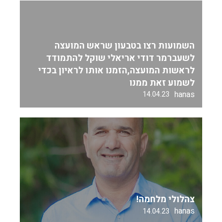
השמועות רצו בטבעון שראש המועצה
לשעברמר דודי אריאלי שוקל להתמודד
לראשות המועצה,הזמנו אותו לראיון בכדי
לשמוע זאת ממנו
hanas
14.04.23
צהלולי מלחמה!
hanas
14.04.23