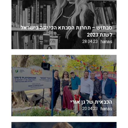
סבתוש – תחרות הסבתא הכי יפה בישראל
לשנת 2023
hanas
28.04.23
הכבאית של גן אורי
hanas
20.04.23