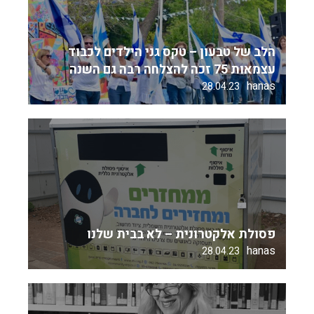
הלב של טבעון – טקס גני הילדים לכבוד
עצמאות 75 זכה להצלחה רבה גם השנה
hanas
28.04.23
פסולת אלקטרונית – לא בבית שלנו
hanas
28.04.23