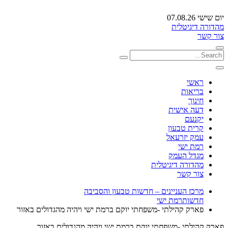
יום שישי 07.08.26
מהדורה דיגיטלית
צור קשר
ראשי
בריאות
חינוך
דעה אישית
יקנעם
קרית טבעון
עמק יזרעאל
רמת ישי
מגדל העמק
מהדורה דיגיטלית
צור קשר
מרכז העניינים – חדשות טבעון והסביבה
חדשות
רמת ישי
פארק קהילתי -משפחתי יוקם ברמת ישי ויהיה מהגדולים באזור
פארק קהילתי -משפחתי יוקם ברמת ישי ויהיה מהגדולים באזור