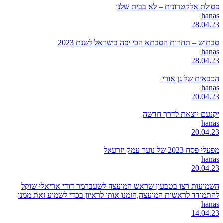
פסולת אלקטרונית – לא בבית שלנו
hanas
28.04.23
סבתוש – תחרות הסבתא הכי יפה בישראל לשנת 2023
hanas
28.04.23
הכבאית של גן אורי
hanas
20.04.23
יקנעם יוצאת לדרך חדשה
hanas
20.04.23
מפעלי פסח 2023 של נוער עמק יזרעאל
hanas
20.04.23
השמועות רצו בטבעון שראש המועצה לשעברמר דודי אריאלי שוקל
להתמודד לראשות המועצה,הזמנו אותו לראיון בכדי לשמוע זאת ממנו
hanas
14.04.23