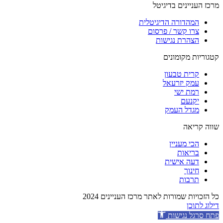
מרכז העניינים בדיגיטל
המהדורה הדיגיטלית
צרו קשר / פרסום
הצהרת נגישות
קטגוריות מקומונים
קרית טבעון
עמק יזרעאל
רמת ישי
יקנעם
מגדל העמק
שווה קריאה
הכי מעניין
בריאות
דעה אישית
חינוך
תרבות
כל הזכויות שמורות לאתר מרכז העניינים 2024
דילוג לתוכן
פתח סרגל נגישות