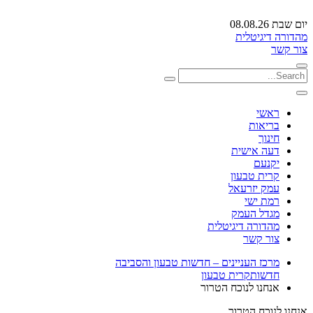
יום שבת 08.08.26
מהדורה דיגיטלית
צור קשר
ראשי
בריאות
חינוך
דעה אישית
יקנעם
קרית טבעון
עמק יזרעאל
רמת ישי
מגדל העמק
מהדורה דיגיטלית
צור קשר
מרכז העניינים – חדשות טבעון והסביבה
חדשות
קרית טבעון
אנחנו לנוכח הטרור
אנחנו לנוכח הטרור