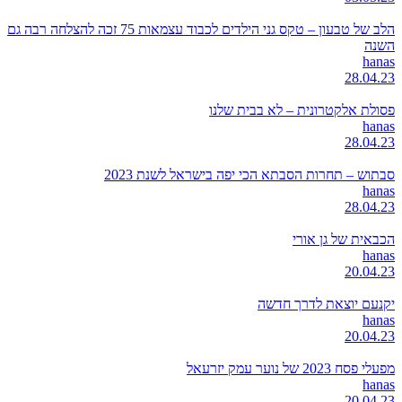
הלב של טבעון – טקס גני הילדים לכבוד עצמאות 75 זכה להצלחה רבה גם
השנה
hanas
28.04.23
פסולת אלקטרונית – לא בבית שלנו
hanas
28.04.23
סבתוש – תחרות הסבתא הכי יפה בישראל לשנת 2023
hanas
28.04.23
הכבאית של גן אורי
hanas
20.04.23
יקנעם יוצאת לדרך חדשה
hanas
20.04.23
מפעלי פסח 2023 של נוער עמק יזרעאל
hanas
20.04.23