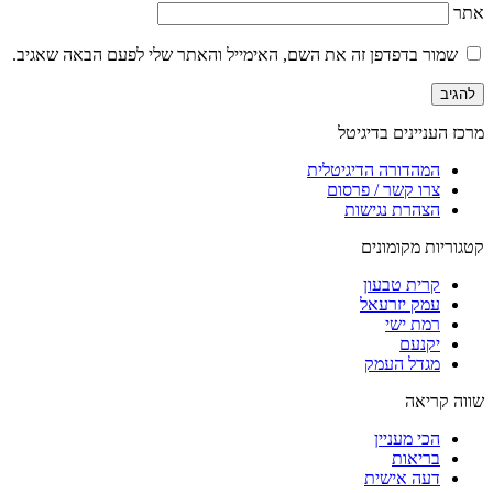
אתר
שמור בדפדפן זה את השם, האימייל והאתר שלי לפעם הבאה שאגיב.
מרכז העניינים בדיגיטל
המהדורה הדיגיטלית
צרו קשר / פרסום
הצהרת נגישות
קטגוריות מקומונים
קרית טבעון
עמק יזרעאל
רמת ישי
יקנעם
מגדל העמק
שווה קריאה
הכי מעניין
בריאות
דעה אישית