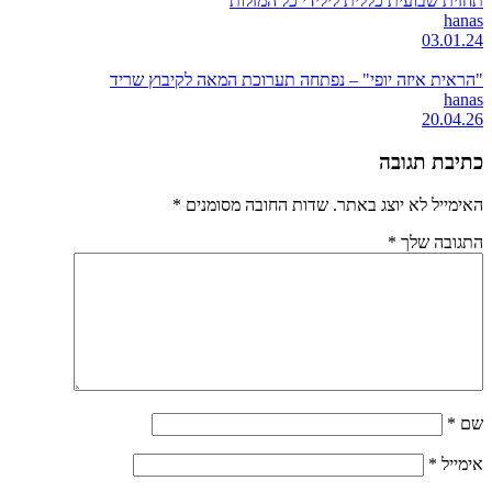
תחזית שבועית כללית לילידי כל המזלות
hanas
03.01.24
"הראית איזה יופי" – נפתחה תערוכת המאה לקיבוץ שריד
hanas
20.04.26
כתיבת תגובה
האימייל לא יוצג באתר.
שדות החובה מסומנים
*
התגובה שלך
*
שם
*
אימייל
*