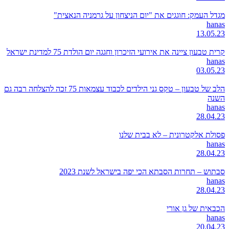
מגדל העמק: חוגגים את "יום הניצחון על גרמניה הנאצית"
hanas
13.05.23
קרית טבעון ציינה את אירועי הזיכרון וחגגה יום הולדת 75 למדינת ישראל
hanas
03.05.23
הלב של טבעון – טקס גני הילדים לכבוד עצמאות 75 זכה להצלחה רבה גם
השנה
hanas
28.04.23
פסולת אלקטרונית – לא בבית שלנו
hanas
28.04.23
סבתוש – תחרות הסבתא הכי יפה בישראל לשנת 2023
hanas
28.04.23
הכבאית של גן אורי
hanas
20.04.23