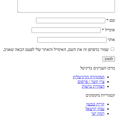
שם
*
אימייל
*
אתר
שמור בדפדפן זה את השם, האימייל והאתר שלי לפעם הבאה שאגיב.
מרכז העניינים בדיגיטל
המהדורה הדיגיטלית
צרו קשר / פרסום
הצהרת נגישות
קטגוריות מקומונים
קרית טבעון
עמק יזרעאל
רמת ישי