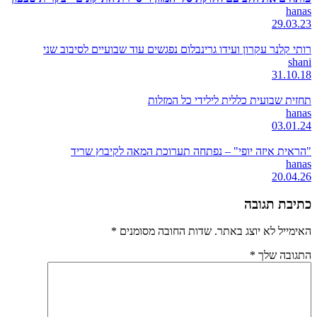
hanas
29.03.23
רותי קלנר עקרון ועידו גרינבלום נפגשים עוד שבועיים לסיבוב שני
shani
31.10.18
תחזית שבועית כללית לילידי כל המזלות
hanas
03.01.24
"הראית איזה יופי" – נפתחה תערוכת המאה לקיבוץ שריד
hanas
20.04.26
כתיבת תגובה
האימייל לא יוצג באתר.
שדות החובה מסומנים
*
התגובה שלך
*