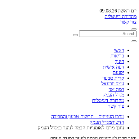
יום ראשון 09.08.26
מהדורה דיגיטלית
צור קשר
ראשי
בריאות
חינוך
דעה אישית
יקנעם
קרית טבעון
עמק יזרעאל
רמת ישי
מגדל העמק
מהדורה דיגיטלית
צור קשר
מרכז העניינים – חדשות טבעון והסביבה
חדשות
מגדל העמק
נחנך מרכז לאומנויות הבמה לנוער במגדל העמק
נחנך מרכז לאומנויות הבמה לנוער במגדל העמק