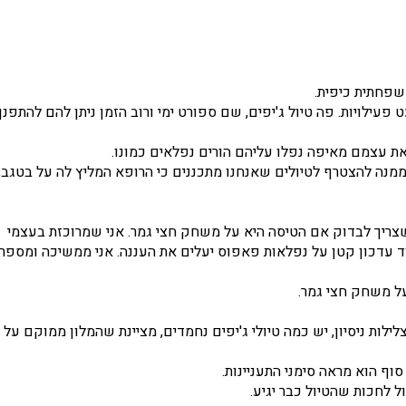
שפחתית כיפית.
ילויות. פה טיול ג'יפים, שם ספורט ימי ורוב הזמן ניתן להם להתפנן
ת עצמם מאיפה נפלו עליהם הורים נפלאים כמונו.
ה להצטרף לטיולים שאנחנו מתכננים כי הרופא המליץ לה על בטגב,
ריך לבדוק אם הטיסה היא על משחק חצי גמר. אני שמרוכזת בעצמי
 עדכון קטן על נפלאות פאפוס יעלים את העננה. אני ממשיכה ומספר
על משחק חצי גמר.
ת ניסיון, יש כמה טיולי ג'יפים נחמדים, מציינת שהמלון ממוקם על
ף הוא מראה סימני התעניינות.
ל לחכות שהטיול כבר יגיע.