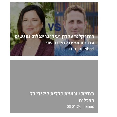
רותי קלנר עקרון ועידו גרינבלום נפגשים
עוד שבועיים לסיבוב שני
shani
31.10.18
תחזית שבועית כללית לילידי כל
המזלות
hanas
03.01.24