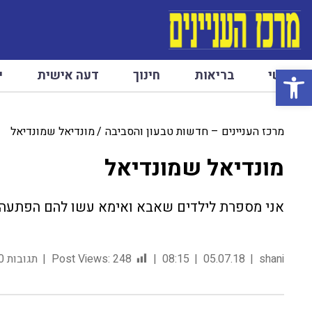
פתח סרגל נגישות
ראשי
בריאות
חינוך
דעה אישית
י
מרכז העניינים – חדשות טבעון והסביבה
מונדיאל שמונדיאל
מונדיאל שמונדיאל
אני מספרת לילדים שאבא ואימא עשו להם הפתעה ו
shani
05.07.18
08:15
248
Post Views:
תגובות 0