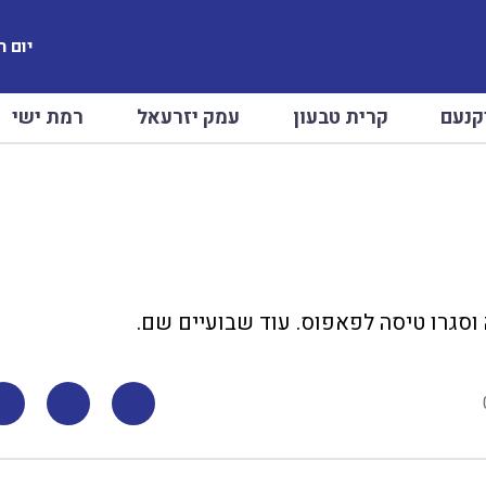
יום ראשו
קנעם
קרית טבעון
עמק יזרעאל
רמת ישי
סגרו טיסה לפאפוס. עוד שבועיים שם.