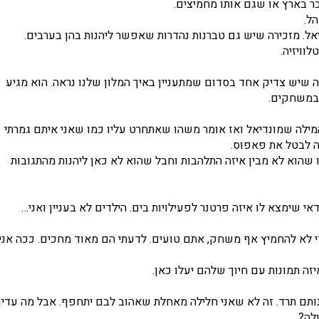
 בארץ או שגם אותו מחמיצים.
ל.
ל. מזכירה שיש גם טברנות נהדרות שאפשר ליהנות בהן בערבים.
וויזיה.
פה שיש צדיק אחד בסדום שמתעניין באיך המלון שלנו נראה. הוא מגיע
 במשחקים.
המילה שמונדיאל ואז אומר משהו שאתחרט עליו כמו שאני איתם גמרתי
ה לבטל את פאפוס.
ו שהוא לא מבין איזה התלהבות וחבל שהוא לא כאן ליהנות מהתגובות
י שימצא לו איזה פרטנר לפעילויות בים. הילדים לא בעניין ואני…
לא להחמיץ אף משחק, אתם טועים. לדעתי הם מאוד מחכים. ככה אני,
זה תמונות עם חיוך שלהם יעלו כאן.
ותם תרד. זה לא שאני חלילה מאחלת שאהוב לבם יתחפף. אבל מה עדי
לה?