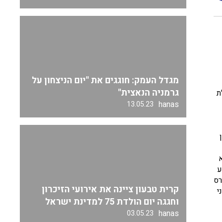
מגדל העמק: חוגגים את "יום הניצחון על
גרמניה הנאצית"
ת
hanas
13.05.23
ע
רס
קרית טבעון ציינה את אירועי הזיכרון
י
וחגגה יום הולדת 75 למדינת ישראל
hanas
03.05.23