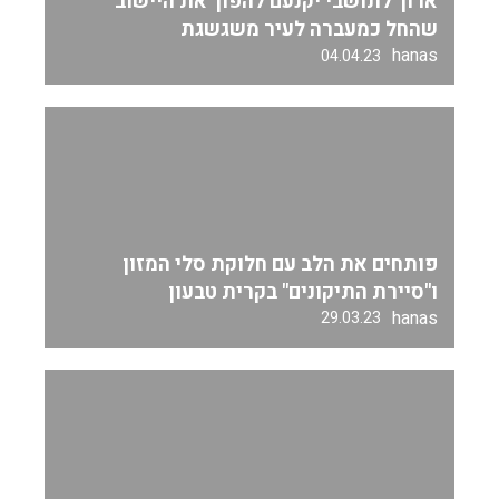
ארוך לתושבי יקנעם להפוך את היישוב
שהחל כמעברה לעיר משגשגת
hanas
04.04.23
פותחים את הלב עם חלוקת סלי המזון
ו"סיירת התיקונים" בקרית טבעון
hanas
29.03.23