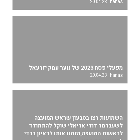
hanas
20.04.23
מפעלי פסח 2023 של נוער עמק יזרעאל
hanas
20.04.23
השמועות רצו בטבעון שראש המועצה
לשעברמר דודי אריאלי שוקל להתמודד
לראשות המועצה,הזמנו אותו לראיון בכדי