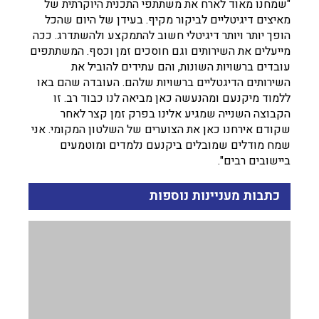
"שמחנו מאוד לארח את משתתפי התכנית היוקרתית של
מאיצים דיגיטליים לביקור מקיף. בעידן של היום שהכל
הופך יותר ויותר דיגיטלי חשוב להתמקצע ולהשתדרג. ככה
מייעלים את השירותים וגם חוסכים זמן וכסף. המשתתפים
עובדים ברשויות השונות, והם עתידים להוביל את
השירותים הדיגטליים ברשויות שלהם. העובדה שהם באו
ללמוד מיקנעם ומהנעשה כאן מביאה לנו כבוד רב. זו
הקבוצה השנייה שמגיע אלינו בפרק זמן קצר לאחר
שקודם אירחנו כאן את הצוערים של השלטון המקומי. אני
שמח מודלים שמובלים ביקנעם נלמדים ומוטמעים
ביישובים רבים".
כתבות מעניינות נוספות