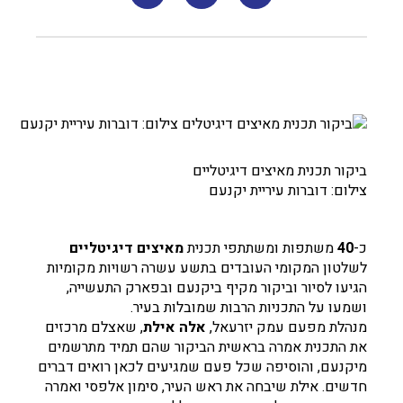
ביקור תכנית מאיצים דיגיטליים
צילום: דוברות עיריית יקנעם
כ-
40
משתפות ומשתתפי תכנית
מאיצים דיגיטליים
לשלטון המקומי העובדים בתשע עשרה רשויות מקומיות
הגיעו לסיור וביקור מקיף ביקנעם ובפארק התעשייה,
ושמעו על התכניות הרבות שמובלות בעיר.
מנהלת מפעם עמק יזרעאל,
אלה אילת
, שאצלם מרכזים
את התכנית אמרה בראשית הביקור שהם תמיד מתרשמים
מיקנעם, והוסיפה שכל פעם שמגיעים לכאן רואים דברים
חדשים. אילת שיבחה את ראש העיר, סימון אלפסי ואמרה