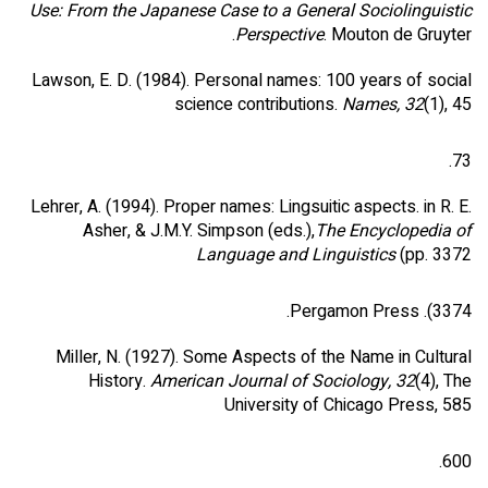
Use: From the Japanese Case to a General Sociolinguistic
Perspective
. Mouton de Gruyter.
Lawson, E. D. (1984). Personal names: 100 years of social
science contributions.
Names, 32
(1), 45
73.
Lehrer, A. (1994). Proper names: Lingsuitic aspects. in R. E.
Asher, & J.M.Y. Simpson (eds.),
The Encyclopedia of
Language and Linguistics
(pp. 3372
3374). Pergamon Press.
Miller, N. (1927). Some Aspects of the Name in Cultural
History.
American Journal of Sociology, 32
(4), The
University of Chicago Press, 585
600.