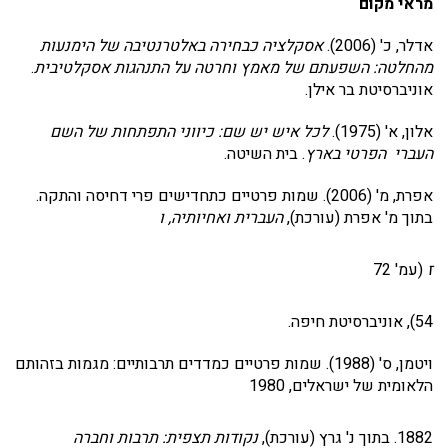
מראי מקום
אדלר, כ' (2006).
אסקלציה כבחירה באלטרנטיבה של הימנעות
מהחלטה: השפעתם של מאמץ וחרטה על התנהגות אסקלטיבית
.
אוניברסיטת בר אילן.
אלון, א' (1975).
לכל איש יש שם: כיווני התפתחות של השם
העברי הפרטי בארץ
. בית השיטה.
אפרת, מ' (2006). שמות פרטיים כתחדישים פרי דחיסה והתקה.
בתוך מ' אפרת (עורכת),
העברית ואחיותיה,
ו
ז
(עמ' 72
54), אוניברסיטת חיפה.
ויטמן, ס' (1988). שמות פרטיים כמדדים תרבותיים: מגמות בזהותם
הלאומית של ישראלים, 1980
1882. בתוך נ' גרץ (עורכת),
נקודות תצפית: תרבות וחברה