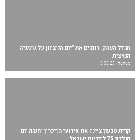
מגדל העמק: חוגגים את "יום הניצחון על גרמניה
הנאצית"
hanas
13.05.23
קרית טבעון ציינה את אירועי הזיכרון וחגגה יום
הולדת 75 למדינת ישראל