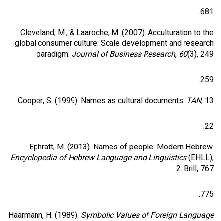
681.
Cleveland, M., & Laaroche, M. (2007). Acculturation to the
global consumer culture: Scale development and research
paradigm.
Journal of Business Research
,
60
(3), 249
259.
Cooper, S. (1999). Names as cultural documents.
TAN
, 13
22.
Ephratt, M. (2013). Names of people: Modern Hebrew.
Encyclopedia of Hebrew Language and Linguistics
(EHLL),
2. Brill, 767
775.
Haarmann, H. (1989).
Symbolic Values of Foreign Language