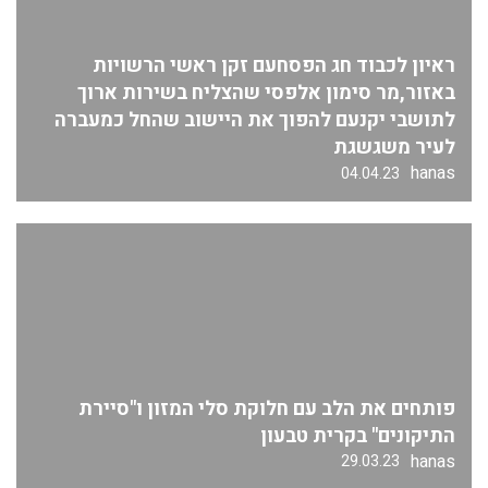
ראיון לכבוד חג הפסחעם זקן ראשי הרשויות
באזור,מר סימון אלפסי שהצליח בשירות ארוך
לתושבי יקנעם להפוך את היישוב שהחל כמעברה
לעיר משגשגת
hanas
04.04.23
פותחים את הלב עם חלוקת סלי המזון ו"סיירת
התיקונים" בקרית טבעון
hanas
29.03.23