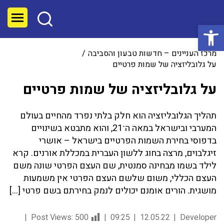
פתח סרגל נגישות
מרכז העניינים – חדשות טבעון והסביבה
על גלובליזציה של שמות פרטיים
על גלובליזציה של שמות פרטיים
תהליך הגלובליזציה הוא חלק בלתי נפרד מהחיים בעולם
המערבי ובישראל במאה ה־21, והוא מתבטא בשינויים
בדפוסי בחירת השמות הפרטיים בישראל – אושרי
זיגלבוים, מרצה בחוג ללשון העברית במכללת אורנים. קרא
לילד בשמו מבחינה סמנטית, שם העצם הפרטי שונה משם
העצם הכללי, משום שלשם העצם הפרטי אין משמעות
מושגית. הורים אומנם יכולים לנמק בחירתם בשם פרטי […]
Post Views:
500
09:25
12.05.22
Developer