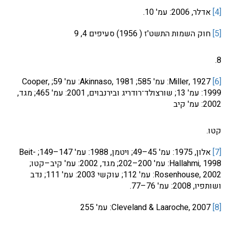
[4]
אדלר, 2006: עמ' 10.
[5]
חוק השמות התשט'ז ( 1956) סעיפים 4, 9
8.
[6]
Miller, 1927: עמ' 585; Akinnaso, 1981: עמ' 59; Cooper,
1999: עמ' 13; שורצולד־רודריג ובירנבוים, 2001: עמ' 465; מגד,
2002: עמ' קיב
קטו.
[7]
אלון, 1975: עמ' 45–49; ויטמן, 1988: עמ' 147–149; Beit-
Hallahmi, 1998: עמ' 200–202; מגד, 2002: עמ' קיב–קטו;
Rosenhouse, 2002: עמ' 112; עוקשי 2003: עמ' 111; נדב
ושותפיו, 2008: עמ' 76–77.
[8]
Cleveland & Laaroche, 2007: עמ' 255