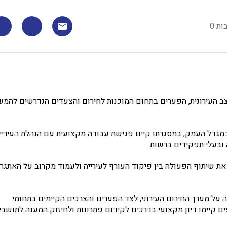
ות 0
צב העירונית, הפערים בתחום המוכנות לחירום והצעדים הנדרשים להמש
מגדל העמק, במסגרתו קיים פגישת עבודה מקצועית עם הנהלת העיריי
 ובעלי תפקידים ברשות.
 את שיתוף הפעולה בין פיקוד העורף לעירייה ולעמוד מקרוב על האתגר
 על מערך החירום העירוני, לצד הפערים והצרכים הקיימים בתחומי
ם קיימו דיון מקצועי בדרכים לקידום פתרונות ולחיזוק המענה לתושבי