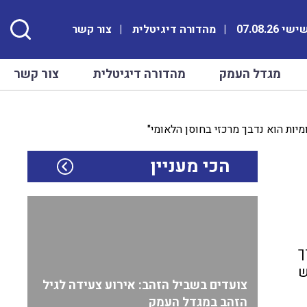
י 07.08.26
מהדורה דיגיטלית
צור קשר
מגדל העמק
מהדורה דיגיטלית
צור קשר
ות הוא נדבך מרכזי בחוסן הלאומי"
הכי מעניין
ך
ש
צועדים בשביל הזהב: אירוע צעידה לגיל
הזהב במגדל העמק