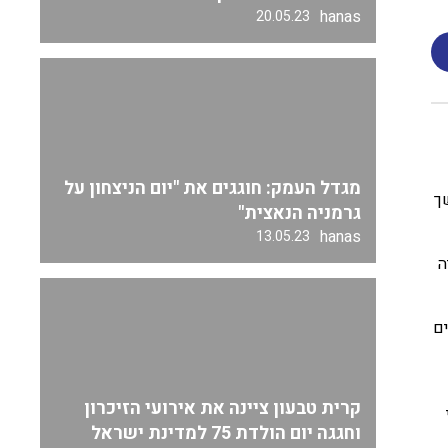
hanas
20.05.23
מגדל העמק: חוגגים את "יום הניצחון על
ך
גרמניה הנאצית"
hanas
13.05.23
ה
ים
קרית טבעון ציינה את אירועי הזיכרון
וחגגה יום הולדת 75 למדינת ישראל