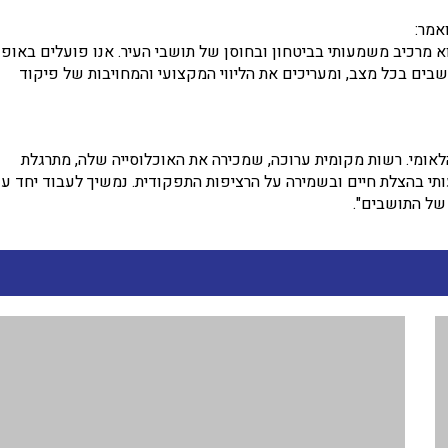
אמר:
א מרכיב משמעותי בביטחון ובחוסן של תושבי העיר. אנו פועלים באופן
שבים בכל מצב, ומעריכים את הליווי המקצועי והמחויבות של פיקוד
לאומי. רשות מקומית ערוכה, שמכירה את האוכלוסייה שלה, מתרגלת
תי בהצלת חיים ובשמירה על הרציפות התפקודית. נמשיך לעבוד יחד ע
של התושבים".