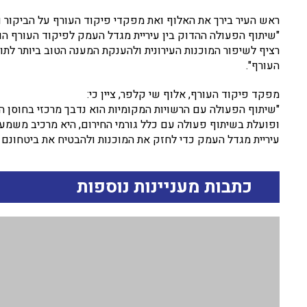
ראש העיר בירך את האלוף ואת מפקדי פיקוד העורף על הביקור ו
"שיתוף הפעולה ההדוק בין עיריית מגדל העמק לפיקוד העורף הו
רציף לשיפור המוכנות העירונית ולהענקת המענה הטוב ביותר לתו
העורף".
מפקד פיקוד העורף, אלוף שי קלפר, ציין כי:
"שיתוף הפעולה עם הרשויות המקומיות הוא נדבך מרכזי בחוסן ה
ופועלת בשיתוף פעולה עם כלל גורמי החירום, היא מרכיב משמעו
עיריית מגדל העמק כדי לחזק את המוכנות ולהבטיח את ביטחונם 
כתבות מעניינות נוספות