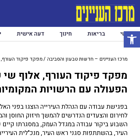
פתח סרגל נגישות
ראשי
בריאות
חינוך
דעה אישית
י
מרכז העניינים – חדשות טבעון והסביבה
מפקד פיקוד העורף, א
מפקד פיקוד העורף, אלוף שי 
הפעולה עם הרשויות המקומיות 
בפגישת עבודה עם הנהלת העירייה הוצגו בפני האל
לחירום והצעדים הנדרשים להמשך חיזוק החוסן והמו
השבוע ביקור עבודה במגדל העמק, במסגרתו קיים 
העיר, בהשתתפות סגני ראש העיר, מנכ"לית העירייה