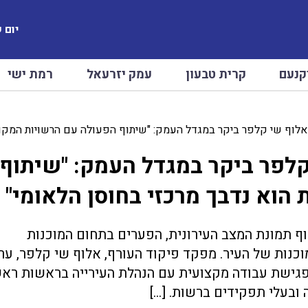
יום שיש
קנעם
קרית טבעון
עמק יזרעאל
רמת ישי
לוף שי קלפר ביקר במגדל העמק: "שיתוף הפעולה עם הרשויות המקומי
קלפר ביקר במגדל העמק: "שיתוף
הוא נדבך מרכזי בחוסן הלאומי"
וף תמונת המצב העירונית, הפערים בתחום המוכנות
כנות של העיר. מפקד פיקוד העורף, אלוף שי קלפר, ער
פגישת עבודה מקצועית עם הנהלת העירייה בראשות רא
 ובעלי תפקידים ברשות. […]