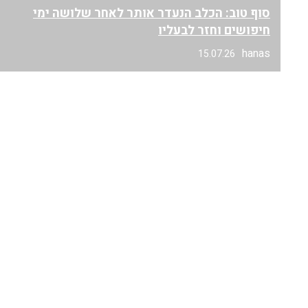
סוף טוב: הכלב הנעדר אותר לאחר שלושה ימי
חיפושים וחזר לבעליו
hanas
15.07.26