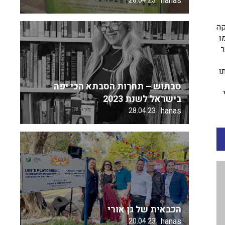
hanas
28.04.23
קה
ו
ר
ו
סבתוש – תחרות הסבתא הכי יפה
בישראל לשנת 2023
hanas
28.04.23
הכבאית של גן אורי
hanas
20.04.23