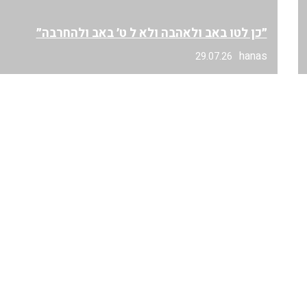
״כן לטו באב ולאהבה ולא ל ט׳ באב ולהחרבה״
hanas
29.07.26