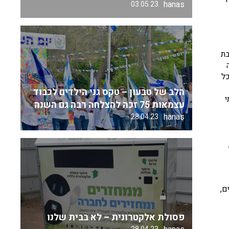
hanas
03.05.23
בת
כל
הלב של טבעון – טקס גני הילדים לכבוד
י
עצמאות 75 זכה להצלחה רבה גם השנה
hanas
28.04.23
ם,
פסולת אלקטרונית – לא בבית שלנו