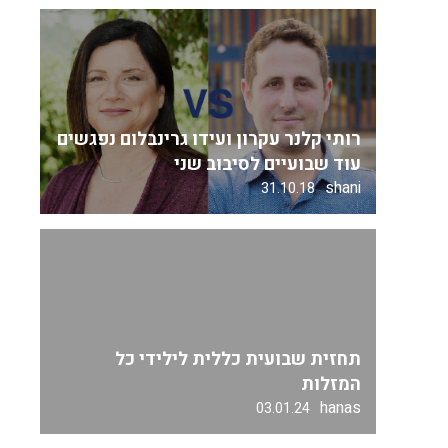
רותי קלנר עקרון ועידו גרינבלום נפגשים
עוד שבועיים לסיבוב שני
shani
31.10.18
תחזית שבועית כללית לילידי כל
המזלות
hanas
03.01.24