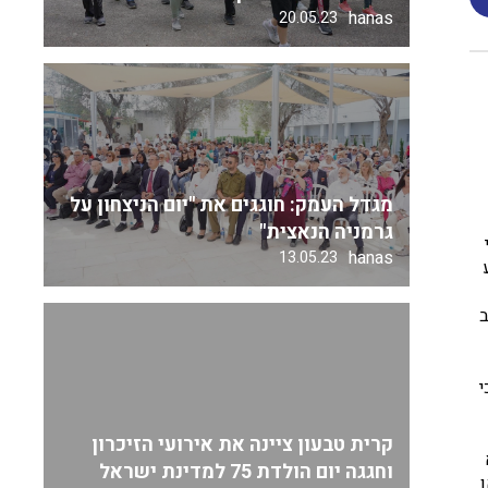
hanas
20.05.23
מגדל העמק: חוגגים את "יום הניצחון על
גרמניה הנאצית"
hanas
13.05.23
ב
י
קרית טבעון ציינה את אירועי הזיכרון
וחגגה יום הולדת 75 למדינת ישראל