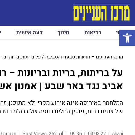
פתח סרגל נגישות
ראשי
בריאות
חינוך
דעה אישית
י
מרכז העניינים – חדשות טבעון והסביבה
על בריתות, בריות ובר
על בריתות, בריות ובריונות – ר
אביב נגד באר שבע | אמנון אש
המלחמה באירופה אינה אירוע מקרי ולא מתוכנן, זה
של שנים רבות, פוטין החליט רוסיה של ברה"מ חוזר
shani
03.03.22
09:36
262
Post Views:
תגובות 0