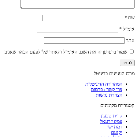
שם
*
אימייל
*
אתר
שמור בדפדפן זה את השם, האימייל והאתר שלי לפעם הבאה שאגיב.
מרכז העניינים בדיגיטל
המהדורה הדיגיטלית
צרו קשר / פרסום
הצהרת נגישות
קטגוריות מקומונים
קרית טבעון
עמק יזרעאל
רמת ישי
יקנעם