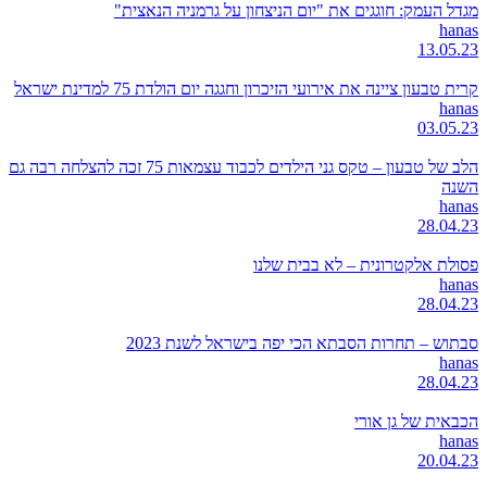
מגדל העמק: חוגגים את "יום הניצחון על גרמניה הנאצית"
hanas
13.05.23
קרית טבעון ציינה את אירועי הזיכרון וחגגה יום הולדת 75 למדינת ישראל
hanas
03.05.23
הלב של טבעון – טקס גני הילדים לכבוד עצמאות 75 זכה להצלחה רבה גם
השנה
hanas
28.04.23
פסולת אלקטרונית – לא בבית שלנו
hanas
28.04.23
סבתוש – תחרות הסבתא הכי יפה בישראל לשנת 2023
hanas
28.04.23
הכבאית של גן אורי
hanas
20.04.23