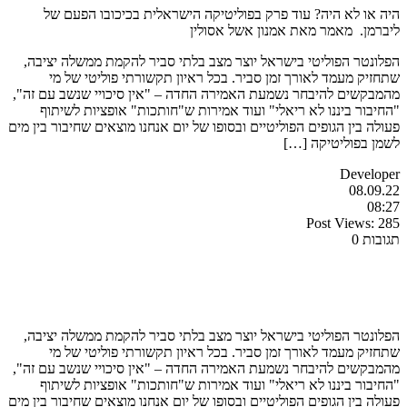
היה או לא היה? עוד פרק בפוליטיקה הישראלית בכיכובו הפעם של
ליברמן. מאמר מאת אמנון אשל אסולין
הפלונטר הפוליטי בישראל יוצר מצב בלתי סביר להקמת ממשלה יציבה,
שתחזיק מעמד לאורך זמן סביר. בכל ראיון תקשורתי פוליטי של מי
מהמבקשים להיבחר נשמעת האמירה החדה – "אין סיכויי שנשב עם זה",
"החיבור ביננו לא ריאלי" ועוד אמירות ש"חותכות" אופציות לשיתוף
פעולה בין הגופים הפוליטיים ובסופו של יום אנחנו מוצאים שחיבור בין מים
לשמן בפוליטיקה […]
Developer
08.09.22
08:27
Post Views:
285
תגובות 0
הפלונטר הפוליטי בישראל יוצר מצב בלתי סביר להקמת ממשלה יציבה,
שתחזיק מעמד לאורך זמן סביר. בכל ראיון תקשורתי פוליטי של מי
מהמבקשים להיבחר נשמעת האמירה החדה – "אין סיכויי שנשב עם זה",
"החיבור ביננו לא ריאלי" ועוד אמירות ש"חותכות" אופציות לשיתוף
פעולה בין הגופים הפוליטיים ובסופו של יום אנחנו מוצאים שחיבור בין מים