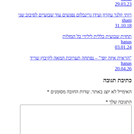
29.03.23
רותי קלנר עקרון ועידו גרינבלום נפגשים עוד שבועיים לסיבוב שני
shani
31.10.18
תחזית שבועית כללית לילידי כל המזלות
hanas
03.01.24
"הראית איזה יופי" – נפתחה תערוכת המאה לקיבוץ שריד
hanas
20.04.26
כתיבת תגובה
האימייל לא יוצג באתר.
שדות החובה מסומנים
*
התגובה שלך
*