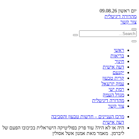
יום ראשון 09.08.26
מהדורה דיגיטלית
צור קשר
ראשי
בריאות
חינוך
דעה אישית
יקנעם
קרית טבעון
עמק יזרעאל
רמת ישי
מגדל העמק
מהדורה דיגיטלית
צור קשר
מרכז העניינים – חדשות טבעון והסביבה
דעה אישית
היה או לא היה? עוד פרק בפוליטיקה הישראלית בכיכובו הפעם של
ליברמן. מאמר מאת אמנון אשל אסולין