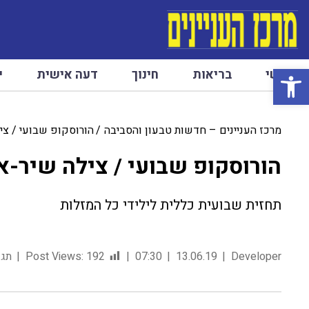
פתח סרגל נגישות
ראשי
בריאות
חינוך
דעה אישית
י
מרכז העניינים – חדשות טבעון והסביבה
הורוסקופ שבועי / צי
הורוסקופ שבועי / צילה שיר-א
תחזית שבועית כללית לילידי כל המזלות
Developer
13.06.19
07:30
192
Post Views:
תגו