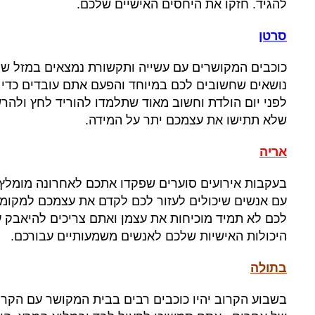
להגיד
.
חזקו את היחסים האישיים שלכם
.
סרטן
כוכבים המקושרים עם עשייה ותקשורת נמצאים במזל של
נושאים שחשובים לכם במיוחד והפעם אתם עובדים כד
לפני יום הולדת וחשוב מאוד שתלמדו להוריד לחץ ולה
שלא תתישו את עצמכם יתר על המידה
.
אר
יה
בעקבות אירועים סוערים שפקדו אתכם לאחרונה מומלץ 
עם אנשים שיכולים לעזור לכם לקדם את עצמכם למקומו
לכם לא תמיד מוכיחות את עצמן ואתם צריכים להיאבק 
היכולות האישיות שלכם לאנשים משמעותיים עבורכם
.
בתולה
בשבוע הקרוב יהיו כוכבים רבים בבית המקושר עם הקר