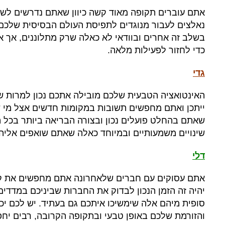
אתם עוברים תקופה מאוד קשה כיוון שאתם נדרשים לשנ
נאלצים לעבור מנוגדים לתפיסת העולם הבסיסית שלכם 
בשלב זה אחרים ובוודאי לא כאלה שרק מתלוננים
,
אך א
כדי לחזור לפעילות מלאה
.
גדי
האינטואציה הטבעית שלכם מובילה אתכם נכון למרות ש
ייתכן ואתם מחפשים תשובות במקומות חדשים אצל מי 
שאתם בהחלט פועלים נכון ובצורה הבריאה ביותר בכל 
שינויים משמעותיים ובמיוחד כאלה שאתם שואפים אליה
דלי
אתם עסוקים עם חברים שלאחרונה אתם מחפשים את קי
יהיה זה הזמן הנכון לבדוק את החברות שביניכם במדדים
סופית מיהם אלה שימשיכו איתכם גם בעתיד
.
יש לכם יכ
והזורמת שלכם באופן טבעי ובתקופה הקרובה
,
רבים יח