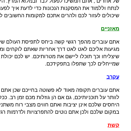
של אחרים
,
אתם תמשיכו לפעול לבד ובמלוא המרץ
.
הי
לנתח וללמוד את המסקנות הנכונות כדי לדעת איך לפע
שיכולים לעזור לכם ולהרים אתכם למקומות החשובים ל
מאזניים
אתם עוברים מהפך רגשי קשה ביחס לתפיסת העולם של
מגיעות אליכם לאט לאט דרך אחריות שאתם לוקחים ומ
שיצליחו וכך תוכלו ליישם את מטרותיכם
.
יש לכם יכולת
שמייחלים לכך שתפלו בתפקידכם
.
עקרב
אתם עוברים תקופה מאוד לא פשוטה בחייכם שכן אתם נ
לוותר על תוכניותיכם
,
גם אם הן גוזלות מכם זמן רב
.
ככל
היחסים שלכם אינן יציבות ואתם חווים מצבי רוח משתנים
במקום שלכם ולכן אתם נוטים להתפרצויות ולדרמות רגש
קשת