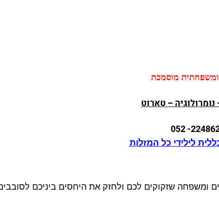
ומשפחתית
מוסמכת
נומרולוגיה
–
טארוט
052
לית לילידי כל המזלות
ים ומשפחה שזקוקים לכם ולחזק את היחסים ביניכם לסובבים