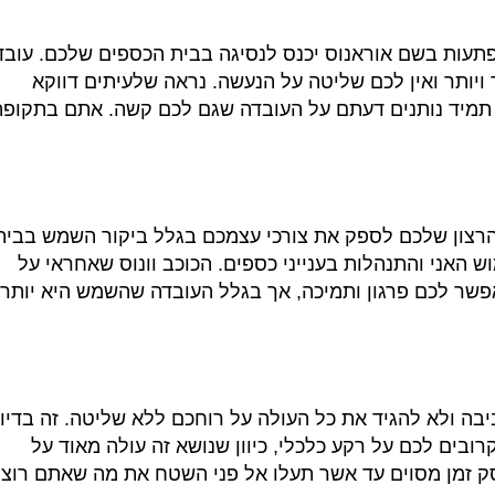
הפתעות בשם אוראנוס יכנס לנסיגה בבית הכספים שלכם
.
עובד
ויותר ואין לכם שליטה על הנעשה
.
נראה שלעיתים דווקא
תמיד נותנים דעתם על העובדה שגם לכם קשה
.
אתם בתקופה
והרצון שלכם לספק את צורכי עצמכם בגלל ביקור השמש בבית
 האני והתנהלות בענייני כספים
.
הכוכב וונוס שאחראי על
שר לכם פרגון ותמיכה
,
אך בגלל העובדה שהשמש היא יותר
יבה ולא להגיד את כל העולה על רוחכם ללא שליטה
.
זה בדיו
רובים לכם על רקע כלכלי
,
כיוון שנושא זה עולה מאוד על
 זמן מסוים עד אשר תעלו אל פני השטח את מה שאתם רוצי