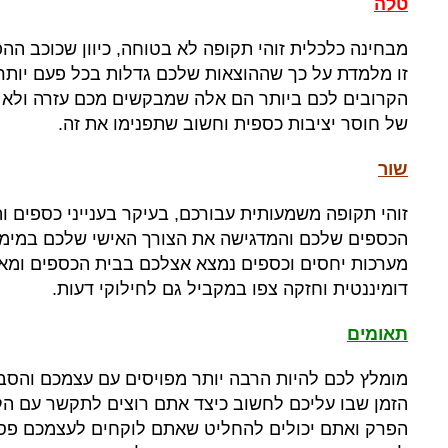
טלה
מבחינה כלכלית זוהי תקופה לא בטוחה
,
כיוון שכוכב ה
זו מלמדת על כך שההוצאות שלכם גדלות בכל פעם יותר 
הקרובים לכם ביותר הם אלה שמבקשים מכם עזרה ולא 
של חוסר יציבות כספית וחשוב שתפנימו את זה
.
שור
זוהי תקופה משמעותית עבורכם
,
בעיקר בענייני כספים 
הכספים שלכם והמדגישה את הצורך האישי שלכם במימוש
מערכות יחסים וכספים נמצא אצלכם בבית הכספים ומאפ
דומיננטית וחזקה צפו במקביל גם לחילוקי דעות
.
תאומים
מומלץ לכם להיות הרבה יותר מפויסים עם עצמכם והסב
הזמן שבו עליכם לחשוב כיצד אתם רוצים לתקשר עם הק
הפרק ואתם יכולים להחליט שאתם לוקחים לעצמכם פסק