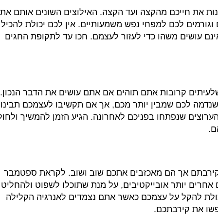
ות את חייכם מהקצה ועד הקצה
.
האילוצים השונים אותם את
וגורמים לכם למפחי נפש משמעותיים
.
אין לכם יכולת להכיל
ינם עושים משהו כדי לעזור לעצמם
.
חכו עד לתקופת החגים
לעיתים קרובות אתם תוהים אם אתם עושים את הדבר הנכון
.
שנדמה לכם שמבין יותר מכם
,
אך אם תקשיבו לעצמכם תבינו
הערוצים שנפתחו בפניכם לאחרונה
.
הגיע הזמן להמשיך ולחול
ם
.
רבתם אך הם מאכזבים אתכם שוב ושוב
.
לקראת ספטמבר
 אחרים יותר אובייקטיבים
,
על מנת שתוכלו לשפוט ולהחליט
ולת להקל על עצמכם כאשר אתם נצמדים לאנרגיה הקלילה
פשו את קירבתכם
.