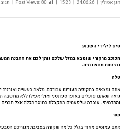
חנן אסולין
24.06.26
15:23
80
Post Views:
תגובות
טיפ לילידי השבוע
הכוכב מרקורי שנמצא במזל שלכם נותן לכם את ההבנה המעמ
גמישות מחשבתית.
טלה
אתם נמצאים בתקופה מעניינת עבורכם, מלאה בעשייה ואנרגיה י
נראה שאתם פועלים באופן ספונטני ואולי אפילו ללא מחשבה ת
והתדמיתי , עובדה שלפעמים מתקבלת בחוסר הכלה אצל חברים 
שור
אתם עמוסים מאוד בגלל כל מה שקורה בסביבת מגוריכם הטבעית.