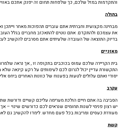
והתקדמות במזל שלכם, כך שלפחות תחום זה יפנק אתכם באווירה,
בתולה
מבחינה מקצועית וחברתית אתם עוברים תהפוכות מאחר וייתכן וא
את עצמכם ולהתקדם. אתם נוטים להתאכזב מחברים בגלל העובדה 
בדיוק התוצאה של העובדה שלעיתים אתם מסרבים להקשיב לעצו
מאזניים
בית הקריירה שלכם עמוס בכוכבים בתקופה זו , אך נראה שלמרו
התקשורת עדיין יכול לגרום לכם לעימותים על רקע קינאה שלא מ
יסודי ואתם עלולים לטעות בפענוח של כוונות האחרים ביחס אליכ
עקרב
הסביבה בה אתם חיים הולכת מערימה עליכם קשיים ודורשת שתי
יש רצון פנימי לשנות תחומים שנראים לכם כדורשים שינוי – א
מעוררת כעסים ומריבות בכל פעם מחדש. לימדו להקשיב גם לאחרי
קשת