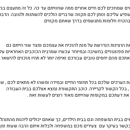
ים שמחכים לכם חיים אחרים ממה שחוויתם עד כה. כל זה מתעצם בגל
פיע עליכם ונותן לכם תקווה שדברים הולכים להשתנות ולטובה. הדבר
א בהכרח חלומות מתגשמים בדרך שאתם מקווים.
הרצינות הנדרשת על מנת להוכיח את עצמכם ומצד שני הייתם גם
יות ספונטניים בחשיבה ובמיוחד עכשיו שמרבית הכוכבים האחראים על
תכם מהם יחסים טובים עבורכם ואיפה יותר לא תהיו מוכנים להישאר.
ת הערכים שלכם בכל תחומי החיים ובמידה ומשהו לא מתאים לכם , שנ
, בכל הקשור לקריירה. כוכב התקשורת נמצא אצלכם בבית העבודה
 את דעתכם במקומות שהייתם מאוד רוצים לעשות זאת .
ם בבית המשפחה וגם בבית הילדים, כך שאתם יכולים ליהנות מהתנהלו
 בקשר בעיקר עם צעירים מכם במשפחה ולבלות איתם הרבה שעות זמן