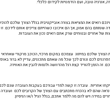
 אנרגיה טובה, ועם הזדמנויות לקידום כלכלי.
ינכם רואים את המציאות בצורה אובייקטיבית בגלל הצורך שלכם להוכי
שנתתם בהם אמון, אך הם איכזבו כשהייתם צריכים אותם לידכם. זו
ת של אחרים ובטוחים שרק אתם רואים נכון את העובדות.
ת הצורך שלכם במיתוג עצמכם במקום מרכזי, הכוכב מרקורי שאחראי 
פרגנים לכם וגורם לכך שכל מה שאתם מתכננים, עדיין לא ברור באופן
ם. זה הזמן להוריד קצת רגל מהדוושה ולנסות להבין את האווירה.
קחו אחריות . עובדה זו קשה למדי עבורכם בעקבות העובדה שגם לכם
ך נראה שהם לא בהכרח מתכתבים עם הצורך של הקרובים לכם ועובדה ז
ם במידה ויש להם מה ללמד אתכם, בגלל הגיל ו/או הניסיון.