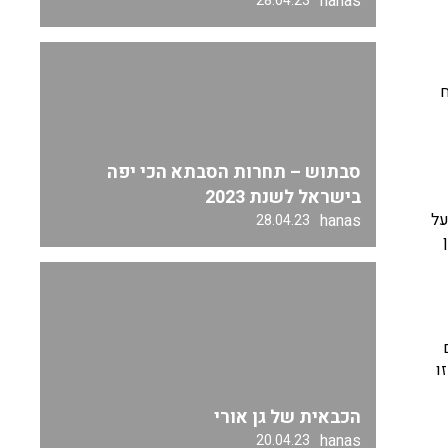
hanas
28.04.23
ח
סבתוש – תחרות הסבתא הכי יפה
בישראל לשנת 2023
על
hanas
28.04.23
ו
הכבאית של גן אורי
hanas
20.04.23