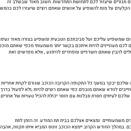
קום מגורים שיעזור לכם לתחושת התחדשות. חשוב מאוד שבשלב זה
 הקלעים על מנת להשפיע על אנשים שאתם רוצים שיעזרו לכם בהמשך
קום שמשפיע עליכם ועל סביבתכם הטבעית ומשפיע בצורה מאוד נעימ
לכם מעוניינים להיות איתכם בקשר יותר משמעותי מכפי שאתם מוכני
כולים להבין שאתם חשדניים ומפחדים להיפגע , אלא מפרשים זאת
ה שלכם יבקר במשך כל התקופה הקרובה הכוכב שגורם לקחת אחריות
חייבים לוודא שאתם מובנים כפי שאתם רוצים להיות ,ולא לפעול בדרך
שלכם לעיתים חסרת סבלנות עם חוסר יכולת להכיל טעויות של אחרים.
ים משמעותיים נמצאים אצלכם בבית תת המודע. זה הזמן לתת
ם. במהלך החודש הקרוב יימצא הכוכב וונוס המביא איתו תקווה, אהבה