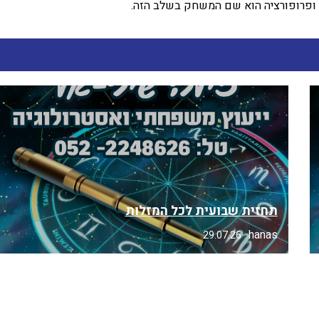
ן ופרופורציה הוא שם המשחק בשלב הזה.
תחזית שבועית לכל המזלות
hanas
29.07.26