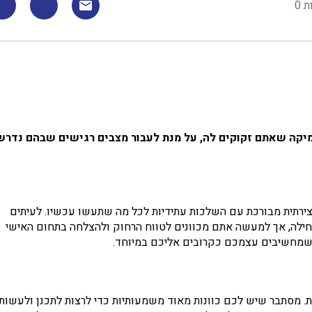
 0
יקה שאתם זקוקים לה, על מנת לעבור מצבים רגישים שבהם נדרש
צירתית מבורכת עם השלכות עתידיות לכל מה שתעשו עכשיו. לעיתים
חילה, אך למעשה אתם מכוונים לטווח הרחוק ולהצלחה בתחום האישי
שמחשיבים עצמכם כקרובים אליכם במיוחד.
 מסתבר שיש לכם כוונות מאוד משמעותיות כדי לרצות לתכנן ולעשות