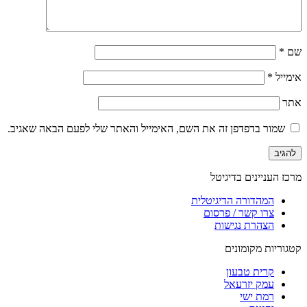
שם
*
אימייל
*
אתר
שמור בדפדפן זה את השם, האימייל והאתר שלי לפעם הבאה שאגיב.
מרכז העניינים בדיגיטל
המהדורה הדיגיטלית
צרו קשר / פרסום
הצהרת נגישות
קטגוריות מקומונים
קרית טבעון
עמק יזרעאל
רמת ישי