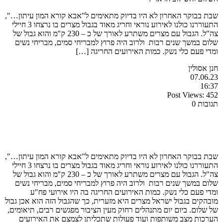
שבת בבוקר האחרון לא היו בדיוק מתאימים ל"אבא קורא המון עיתון…",
התעוררנו כולנו לאירוע נוראי וחריג מאוד בגבול מצרים בו נרצחו 3 חיילי
צה"ל. הגבול עם מצרים משתרע לאורך של כ – 230 ק"מ והוא גבול של
שלום במשך שנים רבות ולרוב היה פרוץ למבריחי סמים, מבריחי נשים
ומדי פעם כלי נשק. כמות האירועים החריגה […]
חנן אסולין
07.06.23
16:37
Post Views:
452
תגובות 0
שבת בבוקר האחרון לא היו בדיוק מתאימים ל"אבא קורא המון עיתון…",
התעוררנו כולנו לאירוע נוראי וחריג מאוד בגבול מצרים בו נרצחו 3 חיילי
צה"ל. הגבול עם מצרים משתרע לאורך של כ – 230 ק"מ והוא גבול של
שלום במשך שנים רבות ולרוב היה פרוץ למבריחי סמים, מבריחי נשים
ומדי פעם כלי נשק. כמות האירועים החריגה בה היו אירועי פח"ע
מובהקים בגבול ישראל מצרים היא מזערית, כך שהגבול הזה הוא אכן גבול
של שלום. ביום יום מתנהלים רחוק מעין הציבור מפגשים רבים, תיאומים,
הערכות מצב משותפות ועוד פעולות שתכליתן לצמצם את האירועים