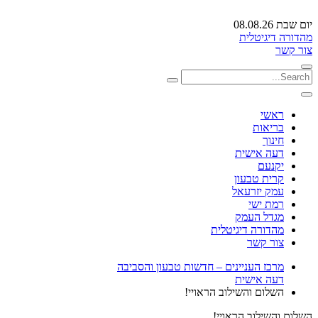
יום שבת 08.08.26
מהדורה דיגיטלית
צור קשר
ראשי
בריאות
חינוך
דעה אישית
יקנעם
קרית טבעון
עמק יזרעאל
רמת ישי
מגדל העמק
מהדורה דיגיטלית
צור קשר
מרכז העניינים – חדשות טבעון והסביבה
דעה אישית
השלום והשילוב הראויי!
השלום והשילוב הראויי!