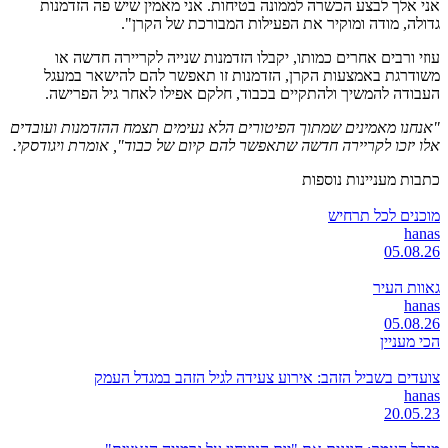
אני אלך לבצע הכשרה לממונה בטיחות. אני מאמין שיש פה הזדמנות
גדולה, מודה ומוקיר את הפעילות המבורכת של הקרן".
עוזי ורבים אחרים כמותו, יקבלו הזדמנות שנייה לקריירה חדשה או
משודרגת באמצעות הקרן, הזדמנות זו תאפשר להם להישאר במעגל
העבודה להמשיך ולהתקיים בכבוד, חלקם אפילו לאחר גיל הפרישה.
"אנחנו מאמינים שמתוך הפיטורים הלא נעימים תצמח ההזדמנות ועובדים
אלו יזכו לקריירה חדשה שתאפשר להם קיום של כבוד", אומרת ויגודסקי.
כתבות מעניינות נוספות
מוכנים לכל תרחיש
hanas
05.08.26
גאוות העיר
hanas
05.08.26
הכי מעניין
צועדים בשביל הזהב: אירוע צעידה לגיל הזהב במגדל העמק
hanas
20.05.23