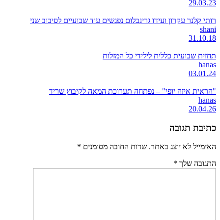
29.03.23
רותי קלנר עקרון ועידו גרינבלום נפגשים עוד שבועיים לסיבוב שני
shani
31.10.18
תחזית שבועית כללית לילידי כל המזלות
hanas
03.01.24
"הראית איזה יופי" – נפתחה תערוכת המאה לקיבוץ שריד
hanas
20.04.26
כתיבת תגובה
האימייל לא יוצג באתר.
שדות החובה מסומנים
*
התגובה שלך
*