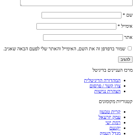
שם
*
אימייל
*
אתר
שמור בדפדפן זה את השם, האימייל והאתר שלי לפעם הבאה שאגיב.
מרכז העניינים בדיגיטל
המהדורה הדיגיטלית
צרו קשר / פרסום
הצהרת נגישות
קטגוריות מקומונים
קרית טבעון
עמק יזרעאל
רמת ישי
יקנעם
מגדל העמק