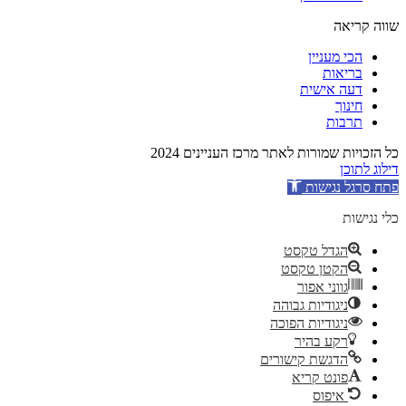
שווה קריאה
הכי מעניין
בריאות
דעה אישית
חינוך
תרבות
כל הזכויות שמורות לאתר מרכז העניינים 2024
דילוג לתוכן
פתח סרגל נגישות
כלי נגישות
הגדל טקסט
הקטן טקסט
גווני אפור
ניגודיות גבוהה
ניגודיות הפוכה
רקע בהיר
הדגשת קישורים
פונט קריא
איפוס