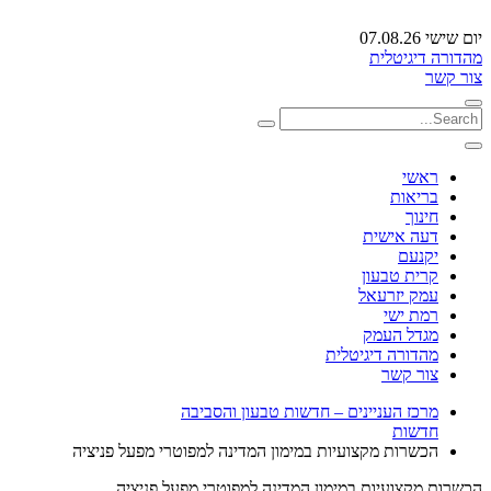
יום שישי 07.08.26
מהדורה דיגיטלית
צור קשר
ראשי
בריאות
חינוך
דעה אישית
יקנעם
קרית טבעון
עמק יזרעאל
רמת ישי
מגדל העמק
מהדורה דיגיטלית
צור קשר
מרכז העניינים – חדשות טבעון והסביבה
חדשות
הכשרות מקצועיות במימון המדינה למפוטרי מפעל פניציה
הכשרות מקצועיות במימון המדינה למפוטרי מפעל פניציה