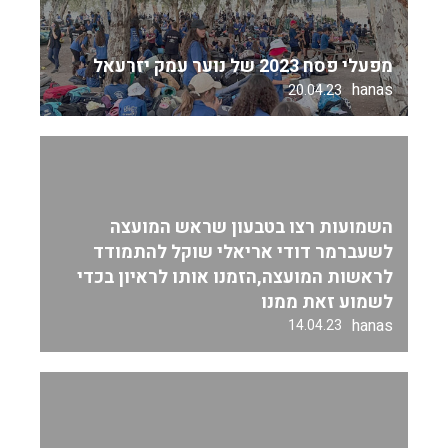
מפעלי פסח 2023 של נוער עמק יזרעאל
hanas
20.04.23
השמועות רצו בטבעון שראש המועצה
לשעברמר דודי אריאלי שוקל להתמודד
לראשות המועצה,הזמנו אותו לראיון בכדי
לשמוע זאת ממנו
hanas
14.04.23