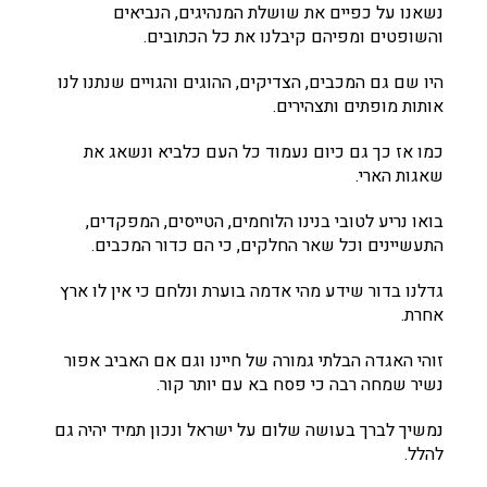
נשאנו על כפיים את שושלת המנהיגים, הנביאים
והשופטים ומפיהם קיבלנו את כל הכתובים.
היו שם גם המכבים, הצדיקים, ההוגים והגויים שנתנו לנו
אותות מופתים ותצהירים.
כמו אז כך גם כיום נעמוד כל העם כלביא ונשאג את
שאגות הארי.
בואו נריע לטובי בנינו הלוחמים, הטייסים, המפקדים,
התעשיינים וכל שאר החלקים, כי הם כדור המכבים.
גדלנו בדור שידע מהי אדמה בוערת ונלחם כי אין לו ארץ
אחרת.
זוהי האגדה הבלתי גמורה של חיינו וגם אם האביב אפור
נשיר שמחה רבה כי פסח בא עם יותר קור.
נמשיך לברך בעושה שלום על ישראל ונכון תמיד יהיה גם
להלל.