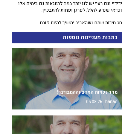
ידידיי וגם רעיי יש לנו יותר במה להתגאות גם בימים אלו
וכדאי שנדע להלל, לפרגן ופחות להתבכיין.
חג חירות שמח ושהאביב ימשיך להיות פורח.
כתבות מעניינות נוספות
מדד זכויות האדם וההמבורגר!
hanas
05.08.26