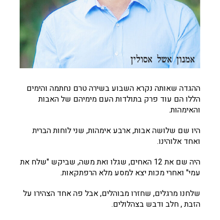
ההגדה שאותה נקרא השבוע בשירה טרם נחתמה והימים
הללו הם עוד פרק בתולדות העם מימיהם של האבות
והאימהות.
היו שם שלושה אבות, ארבע אימהות, שני לוחות הברית
ואחד אלוהינו.
היה שם את 12 האחים, שגלו ואת משה, שביקש "שלח את
עמי" ואחרי מכות יצא למסע מלא הרפתקאות.
שלחנו מרגלים, שחזרו מבוהלים, אבל פה אחד הצהירו על
הזבת , חלב ודבש בצהלולים.