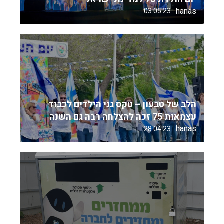
hanas
03.05.23
הלב של טבעון – טקס גני הילדים לכבוד
עצמאות 75 זכה להצלחה רבה גם השנה
hanas
28.04.23