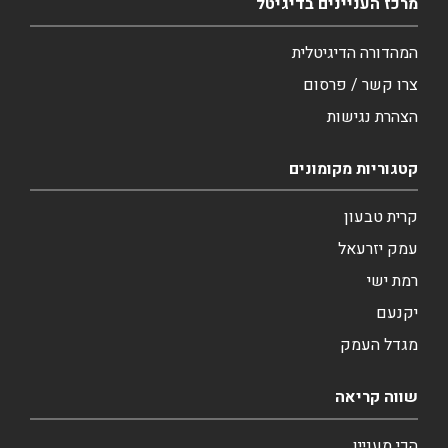
מרכז העניינים בדיגיטל
המהדורה הדיגיטלית
צרו קשר / פרסום
הצהרת נגישות
קטגוריות מקומונים
קרית טבעון
עמק יזרעאל
רמת ישי
יקנעם
מגדל העמק
שווה קריאה
הכי מעניין