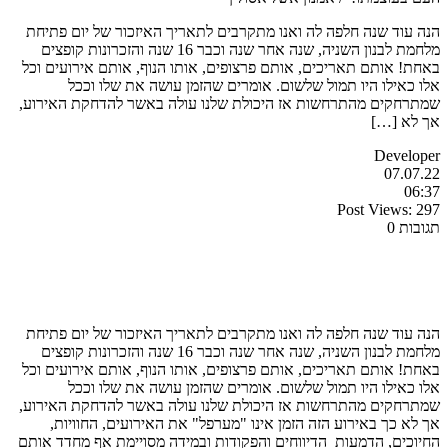
הנה עוד שנה חלפה לה ואנו מתקרבים לתאריך האיזכור של יום פתיחת
מלחמת לבנון השניה, שנה אחר שנה וכבר 16 שנה והזכרונות קופצים
באחת! אותם תאריכים, אותם פרצופים, אותו הנוף, אותם אירועים וכל
אלו כאילו היו תמול שלשום. אומרים שהזמן עושה את שלו וככל
שמתרחקים מהתרחשות אז היכולת שלנו עולה באשר להדחקת האירוע,
אך לא […]
Developer
07.07.22
06:37
Post Views:
297
תגובות 0
הנה עוד שנה חלפה לה ואנו מתקרבים לתאריך האיזכור של יום פתיחת
מלחמת לבנון השניה, שנה אחר שנה וכבר 16 שנה והזכרונות קופצים
באחת! אותם תאריכים, אותם פרצופים, אותו הנוף, אותם אירועים וכל
אלו כאילו היו תמול שלשום. אומרים שהזמן עושה את שלו וככל
שמתרחקים מהתרחשות אז היכולת שלנו עולה באשר להדחקת האירוע,
אך לא כך באירוע הזה הזמן אינו "מערפל" את האירועים, החוויות,
החיוכים, הדמעות הדיווחים והפקודות ובמידה מסויימת אף מחדד אותם