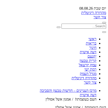
יום שבת 08.08.26
מהדורה דיגיטלית
צור קשר
ראשי
בריאות
חינוך
דעה אישית
יקנעם
קרית טבעון
עמק יזרעאל
רמת ישי
מגדל העמק
מהדורה דיגיטלית
צור קשר
מרכז העניינים – חדשות טבעון והסביבה
דעה אישית
העם בעוצמתו! / אמנון אשל אסולין
העם בעוצמתו! / אמנון אשל אסולין