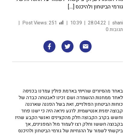
גורמי הביטחון ולהיכנס […]
Post Views:
251
10:39
28.04.22
shani
תגובות 0
באחד מהסיורים שהייתי באדמת פולין עמדנו בכניסה
לאחד ממחנות ההשמדה ושם זכינו לאבטחה כבדה של
כוחות הביטחון הפולניים, זאת בשל הפגנה שארגנה
קבוצה ימנית אנטישמית. לרגע ניראה היה כי ישנו פחד
וחשש בקרב הקבוצה חלק מהקצינים ואנשי הקבע שהיו
בקבוצה חששו וחלק רצו לעמוד מול המפגינים, אך
ביקשתי לשמור על ההנחיות של גורמי הביטחון ולהיכנס