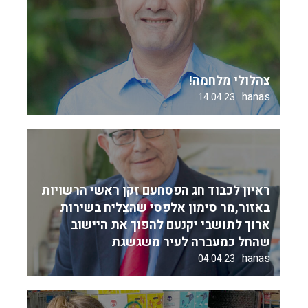
צהלולי מלחמה!
hanas
14.04.23
ראיון לכבוד חג הפסחעם זקן ראשי הרשויות
באזור,מר סימון אלפסי שהצליח בשירות
ארוך לתושבי יקנעם להפוך את היישוב
שהחל כמעברה לעיר משגשגת
hanas
04.04.23