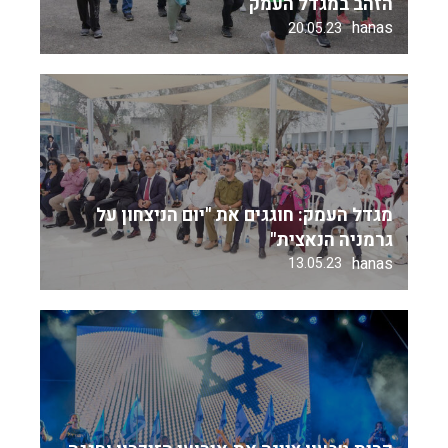
הזהב במגדל העמק
hanas
20.05.23
מגדל העמק: חוגגים את "יום הניצחון על
גרמניה הנאצית"
hanas
13.05.23