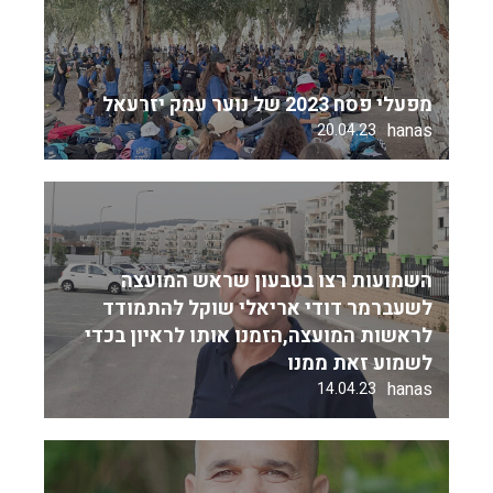
מפעלי פסח 2023 של נוער עמק יזרעאל
hanas
20.04.23
השמועות רצו בטבעון שראש המועצה
לשעברמר דודי אריאלי שוקל להתמודד
לראשות המועצה,הזמנו אותו לראיון בכדי
לשמוע זאת ממנו
hanas
14.04.23