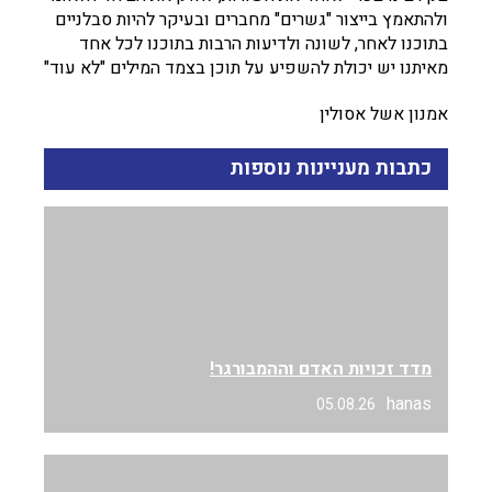
ולהתאמץ בייצור "גשרים" מחברים ובעיקר להיות סבלניים
בתוכנו לאחר, לשונה ולדיעות הרבות בתוכנו לכל אחד
מאיתנו יש יכולת להשפיע על תוכן בצמד המילים "לא עוד"
אמנון אשל אסולין
כתבות מעניינות נוספות
מדד זכויות האדם וההמבורגר!
hanas
05.08.26