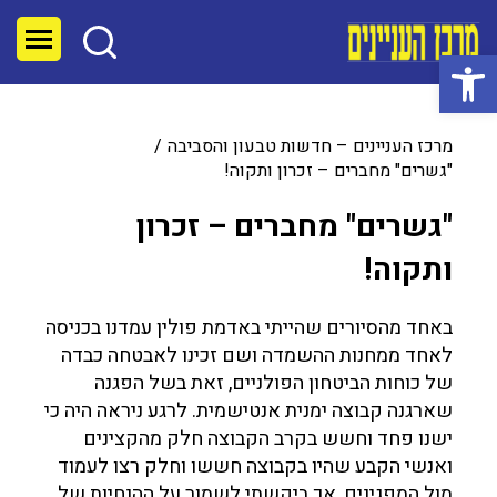
פתח סרגל נגישות
מרכז העניינים – חדשות טבעון והסביבה
"גשרים" מחברים – זכרון ותקוה!
"גשרים" מחברים – זכרון
ותקוה!
באחד מהסיורים שהייתי באדמת פולין עמדנו בכניסה
לאחד ממחנות ההשמדה ושם זכינו לאבטחה כבדה
של כוחות הביטחון הפולניים, זאת בשל הפגנה
שארגנה קבוצה ימנית אנטישמית. לרגע ניראה היה כי
ישנו פחד וחשש בקרב הקבוצה חלק מהקצינים
ואנשי הקבע שהיו בקבוצה חששו וחלק רצו לעמוד
מול המפגינים, אך ביקשתי לשמור על ההנחיות של