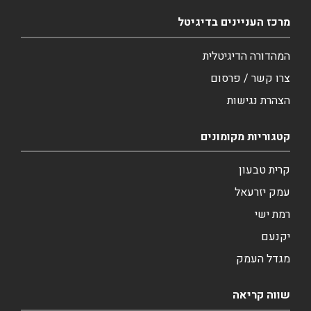
מרכז העניינים בדיגיטל
המהדורה הדיגיטלית
צרו קשר / פרסום
הצהרת נגישות
קטגוריות מקומונים
קרית טבעון
עמק יזרעאל
רמת ישי
יקנעם
מגדל העמק
שווה קריאה