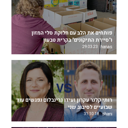
פותחים את הלב עם חלוקת סלי המזון
ו"סיירת התיקונים" בקרית טבעון
hanas
29.03.23
רותי קלנר עקרון ועידו גרינבלום נפגשים עוד
שבועיים לסיבוב שני
shani
31.10.18