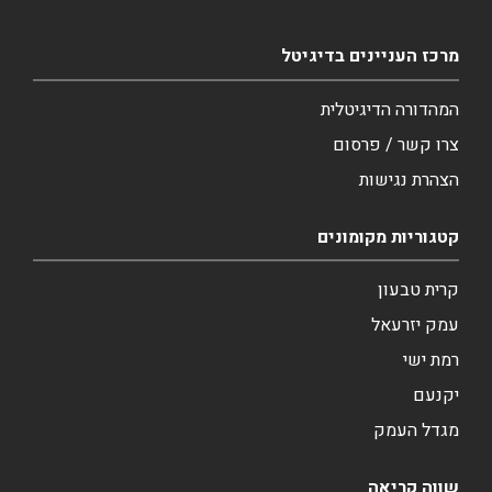
מרכז העניינים בדיגיטל
המהדורה הדיגיטלית
צרו קשר / פרסום
הצהרת נגישות
קטגוריות מקומונים
קרית טבעון
עמק יזרעאל
רמת ישי
יקנעם
מגדל העמק
שווה קריאה