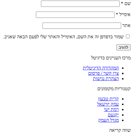
שם
*
אימייל
*
אתר
שמור בדפדפן זה את השם, האימייל והאתר שלי לפעם הבאה שאגיב.
מרכז העניינים בדיגיטל
המהדורה הדיגיטלית
צרו קשר / פרסום
הצהרת נגישות
קטגוריות מקומונים
קרית טבעון
עמק יזרעאל
רמת ישי
יקנעם
מגדל העמק
שווה קריאה