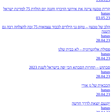
קרית טבעון ציינה את אירועי הזיכרון וחגגה יום הולדת 75 למדינת ישראל
hanas
03.05.23
הלב של טבעון – טקס גני הילדים לכבוד עצמאות 75 זכה להצלחה רבה גם
השנה
hanas
28.04.23
פסולת אלקטרונית – לא בבית שלנו
hanas
28.04.23
סבתוש – תחרות הסבתא הכי יפה בישראל לשנת 2023
hanas
28.04.23
הכבאית של גן אורי
hanas
20.04.23
יקנעם יוצאת לדרך חדשה
hanas