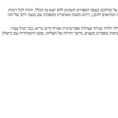
ל שילובם בענפי הספורט השונים ללא יוצא מן הכלל. תודה לכל רכזות
ת המתאים להם.ן, וייהנו משנה מאתגרת ומספקת עם מנעד רחב של חוגי
 וילדה ועידוד פעילות ספורטיבית ואורח חיים בריא, כבר מגיל צעיר.
וק בספורט מעצים, מייצר חוויות של הצלחה, מְזַמֵּן התמודדות עם כישלון