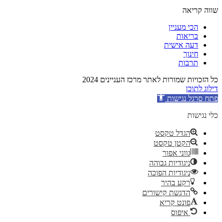
שווה קריאה
הכי מעניין
בריאות
דעה אישית
חינוך
תרבות
כל הזכויות שמורות לאתר מרכז העניינים 2024
דילוג לתוכן
פתח סרגל נגישות
כלי נגישות
הגדל טקסט
הקטן טקסט
גווני אפור
ניגודיות גבוהה
ניגודיות הפוכה
רקע בהיר
הדגשת קישורים
פונט קריא
איפוס