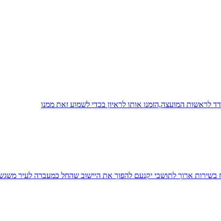
 לראשות המועצה,הזמנו אותו לראיון בכדי לשמוע זאת ממנו
יח בשירות ארוך לתושבי יקנעם להפוך את היישוב שהחל כמעברה לעיר משגש