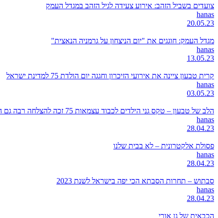
צועדים בשביל הזהב: אירוע צעידה לגיל הזהב במגדל העמק
hanas
20.05.23
מגדל העמק: חוגגים את "יום הניצחון על גרמניה הנאצית"
hanas
13.05.23
קרית טבעון ציינה את אירועי הזיכרון וחגגה יום הולדת 75 למדינת ישראל
hanas
03.05.23
הלב של טבעון – טקס גני הילדים לכבוד עצמאות 75 זכה להצלחה רבה גם השנה
hanas
28.04.23
פסולת אלקטרונית – לא בבית שלנו
hanas
28.04.23
סבתוש – תחרות הסבתא הכי יפה בישראל לשנת 2023
hanas
28.04.23
הכבאית של גן אורי