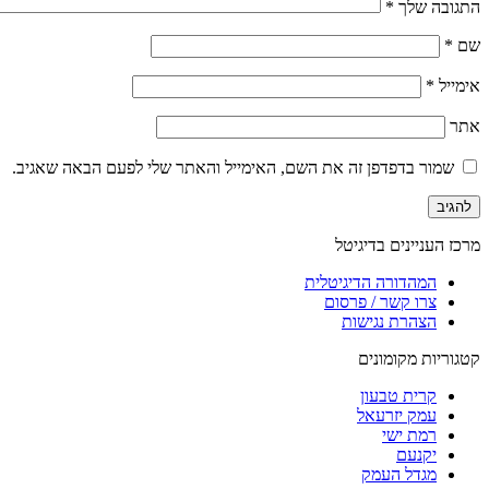
התגובה שלך
*
שם
*
אימייל
*
אתר
שמור בדפדפן זה את השם, האימייל והאתר שלי לפעם הבאה שאגיב.
מרכז העניינים בדיגיטל
המהדורה הדיגיטלית
צרו קשר / פרסום
הצהרת נגישות
קטגוריות מקומונים
קרית טבעון
עמק יזרעאל
רמת ישי
יקנעם
מגדל העמק