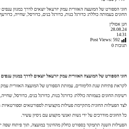
חוגי הספורט של המועצה האזורית עמק יזרעאל יוצאים לדרך במגוון ענפים 
החוגים בעמותה כוללת: כדורגל בנות, כדורגל בנים, כדורסל, שחייה, כדורעף,
חנן אסולין
28.08.24
14:31
Post Views:
592
תגובות 0
חוגי הספורט של המועצה האזורית עמק יזרעאל יוצאים לדרך במגוון ענפים
לקראת פתיחת שנת הלימודים, עמותת הספורט של המועצה האזורית עמק יזרע
רשימת החוגים בעמותה כוללת: כדורגל בנות, כדורגל בנים, כדורסל, שחייה, כ
לצד הפעילות החוגית מתקיימת פעילות מקצועית לספורטאים וספורטאיות
כל החוגים מודרכים על ידי נשות ואנשי מקצוע עם ניסיון עשיר.
הפעילות השנה תתמקד בספורט כחלק מהחינוך במועצה, תוך פיתוח שפה יזרעא