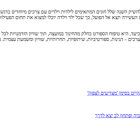
השיק השנה שלל חוגים המתאימים לילדות וילדים עם צרכים מיוחדים בדגש ע
 העשירה תצא אל הפועל, כך שכל ילד וילדה יוכלו למצוא את תחום הפעילו
, היא טיפוח הספורט כחלק מהחינוך במועצה, תוך שוויון הזדמנויות לכל ילד
כים – הגינות, ספורטיביות, שיתופיות, תחרותיות, שוויון ומשמעת עצמית. עיס
ה ופתחון לב יצא לדרך