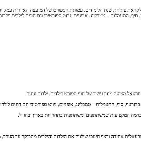
לקראת פתיחת שנת הלימודים, עמותת הספורט של המועצה האזורית עמק יזרעא
 סיף, התעמלות – טמבלינג, אופניים, ניווט ספורטיבי וגם חוגים לילדים וילד
אל מציעה מגוון עשיר של חוגי ספורט לילדים, ילדות ונוער.
דורעף, סיף, התעמלות – טמבלינג, אופניים, ניווט ספורטיבי וגם חוגים לילדי
 ברמה המקצועית שמשתתפים ומשתתפות בתחרויות בארץ ובחו"ל.
לית אחידה ורצף חינוכי שילווה את הילדות והילדים מהבוקר עד הערב, מגיל