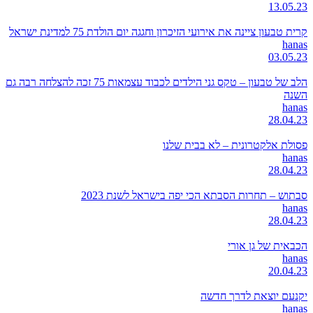
13.05.23
קרית טבעון ציינה את אירועי הזיכרון וחגגה יום הולדת 75 למדינת ישראל
hanas
03.05.23
הלב של טבעון – טקס גני הילדים לכבוד עצמאות 75 זכה להצלחה רבה גם
השנה
hanas
28.04.23
פסולת אלקטרונית – לא בבית שלנו
hanas
28.04.23
סבתוש – תחרות הסבתא הכי יפה בישראל לשנת 2023
hanas
28.04.23
הכבאית של גן אורי
hanas
20.04.23
יקנעם יוצאת לדרך חדשה
hanas