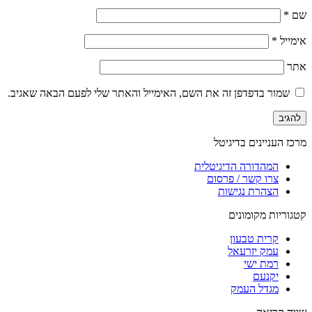
שם
*
אימייל
*
אתר
שמור בדפדפן זה את השם, האימייל והאתר שלי לפעם הבאה שאגיב.
מרכז העניינים בדיגיטל
המהדורה הדיגיטלית
צרו קשר / פרסום
הצהרת נגישות
קטגוריות מקומונים
קרית טבעון
עמק יזרעאל
רמת ישי
יקנעם
מגדל העמק