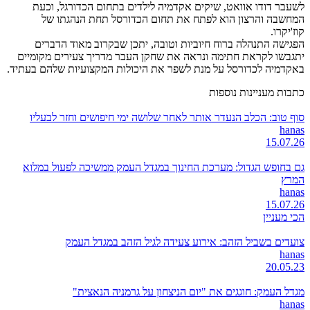
לשעבר דודו אוואט, שיקים אקדמיה לילדים בתחום הכדורגל, וכעת
המחשבה והרצון הוא לפתח את תחום הכדורסל תחת הנהגתו של
קוז'יקרו.
הפגישה התנהלה ברוח חיוביות וטובה, יתכן שבקרוב מאוד הדברים
יתגבשו לקראת חתימה ונראה את שחקן העבר מדריך צעירים מקומיים
באקדמיה לכדורסל על מנת לשפר את היכולות המקצועיות שלהם בעתיד.
כתבות מעניינות נוספות
סוף טוב: הכלב הנעדר אותר לאחר שלושה ימי חיפושים וחזר לבעליו
hanas
15.07.26
גם בחופש הגדול: מערכת החינוך במגדל העמק ממשיכה לפעול במלוא
המרץ
hanas
15.07.26
הכי מעניין
צועדים בשביל הזהב: אירוע צעידה לגיל הזהב במגדל העמק
hanas
20.05.23
מגדל העמק: חוגגים את "יום הניצחון על גרמניה הנאצית"
hanas