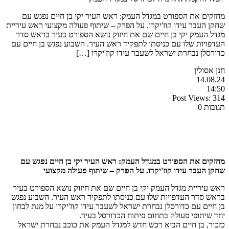
מחזקים את הספורט במגדל העמק: ראש העיר יקי בן חיים נפגש עם
שחקן העבר עידו קוז'יקרו. על הפרק – שיתוף פעולה מקצועי ראש עיריית
מגדל העמק יקי בן חיים שם את חיזוק נושא הספורט בעיר בראש סדר
העדפויות שלו עם כניסתו לתפקיד ראש העיר. השבוע נפגש בן חיים עם
כדורסלן נבחרת ישראל לשעבר עידו קוז'יקרו […]
חנן אסולין
14.08.24
14:50
Post Views:
314
תגובות 0
מחזקים את הספורט במגדל העמק: ראש העיר יקי בן חיים נפגש עם
שחקן העבר עידו קוז'יקרו. על הפרק – שיתוף פעולה מקצועי
ראש עיריית מגדל העמק יקי בן חיים שם את חיזוק נושא הספורט בעיר
בראש סדר העדפויות שלו עם כניסתו לתפקיד ראש העיר. השבוע נפגש
בן חיים עם כדורסלן נבחרת ישראל לשעבר עידו קוז'יקרו על מנת לבחון
יחד שיתופי פעולה בתחום פיתוח הכדורסל בעיר.
כזכור, בן חיים הביא רכש חדש למגדל העמק את כוכב נבחרת ישראל