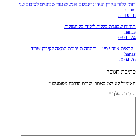
רותי קלנר עקרון ועידו גרינבלום נפגשים עוד שבועיים לסיבוב שני
shani
31.10.18
תחזית שבועית כללית לילידי כל המזלות
hanas
03.01.24
"הראית איזה יופי" – נפתחה תערוכת המאה לקיבוץ שריד
hanas
20.04.26
כתיבת תגובה
האימייל לא יוצג באתר.
שדות החובה מסומנים
*
התגובה שלך
*