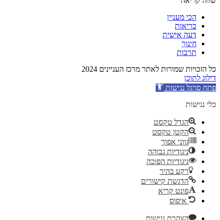
שווה קריאה
הכי מעניין
בריאות
דעה אישית
חינוך
תרבות
כל הזכויות שמורות לאתר מרכז העניינים 2024
דילוג לתוכן
פתח סרגל נגישות
כלי נגישות
הגדל טקסט
הקטן טקסט
גווני אפור
ניגודיות גבוהה
ניגודיות הפוכה
רקע בהיר
הדגשת קישורים
פונט קריא
איפוס
הצהרת נגישות