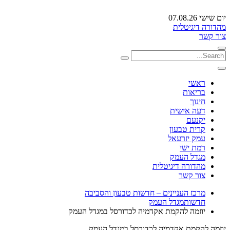
יום שישי 07.08.26
מהדורה דיגיטלית
צור קשר
ראשי
בריאות
חינוך
דעה אישית
יקנעם
קרית טבעון
עמק יזרעאל
רמת ישי
מגדל העמק
מהדורה דיגיטלית
צור קשר
מרכז העניינים – חדשות טבעון והסביבה
חדשות
מגדל העמק
יוזמה להקמת אקדמיה לכדורסל במגדל העמק
יוזמה להקמת אקדמיה לכדורסל במגדל העמק