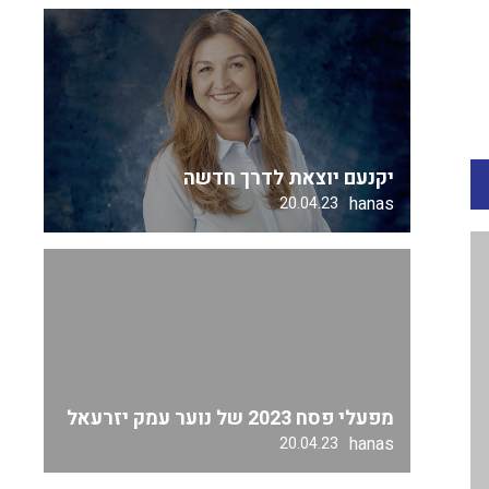
יקנעם יוצאת לדרך חדשה
hanas
20.04.23
מפעלי פסח 2023 של נוער עמק יזרעאל
hanas
20.04.23