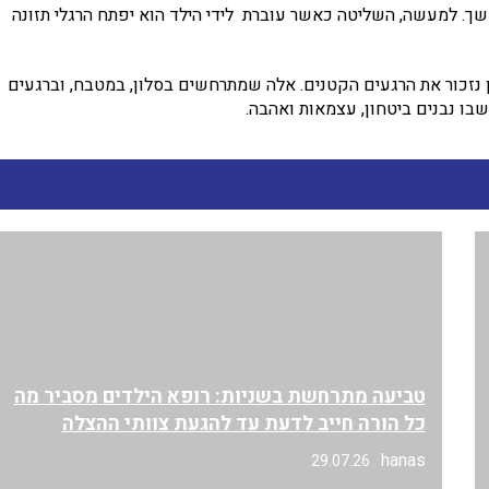
שך. למעשה, השליטה כאשר עוברת לידי הילד הוא יפתח הרגלי תזונה
 נזכור את הרגעים הקטנים. אלה שמתרחשים בסלון, במטבח, וברגעים
ו נבנים ביטחון, עצמאות ואהבה.
טביעה מתרחשת בשניות: רופא הילדים מסביר מה
כל הורה חייב לדעת עד להגעת צוותי ההצלה
hanas
29.07.26