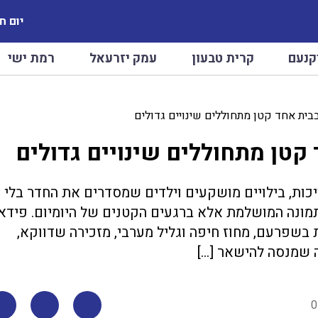
יום חמישי
קנעם
קרית טבעון
עמק יזרעאל
רמת ישי
יכות, בילויים מושקעים וילדים שמסדרים את החדר בלי
מונה המושלמת אלא ברגעים הקטנים של היומיום. פידא
בשפרעם, מחוז חיפה וגליל מערבי, מזכירה שדווקא,
ה שמנסה להישאר […]