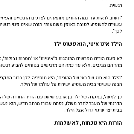
רגשית.
"חשוב לראות עד כמה ההורים מותאמים לצרכים הרגשיים והפיזיים 
עשויים להשפיע לטובה באופן משמעותי. הורה שאינו פנוי רגשית, 
לכך".
הילד אינו איטי, הוא פשוט ילד
לא פעם הורים מפרשים התנהגות כ"איטיות" או "חסרות גבולות",
מהר הם מגיבים, אלא עד כמה הם מרגישים בטוחים להביע רגשות
"הילד הוא סוג של ראי של ההורים", היא מוסיפה. לכן ברוב המקר
הבנה ששינוי בבית משפיע ישירות על עולמו של הילד.
כך למשל, במקרה של ילד בן ארבע שישן עם הוריו. החרדה של 
הדרגתי של מעבר לחדר משלו, נפתח עבורו מרחב חדש, הוא נעשה 
בבית יצר שינוי גדול אצל הילד.
הורות היא נוכחות, לא שלמות