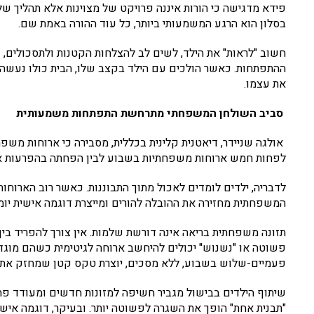
פידא מדגישה כי הורות איננה פרויקט של מצוינות אלא תהליך של
בסלון הוא הרגע המשמעותי ביותר, כל עוד ההורה באמת שם.
חשוב "לראות" את הילד, לשים לב להצלחות הקטנות ולתסכולים, 
ההתפתחות. כאשר הולכים עם הילד בקצב שלו, הבית כולו נעשה ר
את עצמו.
סביב השולחן המשפחתי מתרחשת התפתחות משמעותית
אולגה שניידר, דיאטנית קלינית בכללית, מסבירה כי ארוחות משפ
לפחות חמש ארוחות משפחתיות בשבוע לבין הפחתה בהפרעות אכיל
לדבריה, ילדים לומדים לאכול מתוך התבוננות. כאשר רוב הארוחו
המשפחתית מחזירה את ההובלה להורים ומייצרת דוגמה אישית יומי
תזונה משפחתית בריאה אינה דורשת שלמות. אין צורך להפריד בין 
פשוטה או "נשנוש" יכולים להיחשב ארוחה לגיטימית כשהם מוג
פעמיים-שלוש בשבוע, ללא מסכים, יוצרת טקס קטן שמחזק את
שיתוף הילדים בבישול מגביר חשיפה למזונות חדשים ומעודד פתי
"תבנית אחת" הופך את השגרה לפשוטה יותר. ובעיקר, דוגמה אישית