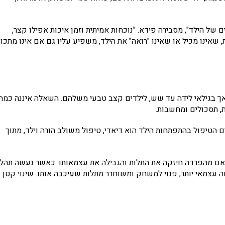
של הילד", מסבירה פידא. "נוכחות אמיתית וזמן איכות אפילו קצר,
שאינו מכיל או שאינו "רואה" את הילד, משפיע עליו גם אם אינו מתכוו
 אך בגילאי לידה עד שש, לילדים קצב טבעי משלהם. השאלה איננה כמה
, תסכולים ומחשבות.
ים הטיפול בהתפתחות הילד הוא דיאדי, טיפול משולב הורה וילד, מתוך
האם מהפרדה חיזקה את התלות והגבילה את עצמאותו. כאשר נעשה תהלי
עצמאי יותר, פנוי למשחק ומשוחרר מתלות שעיכבה אותו. שינוי קטן