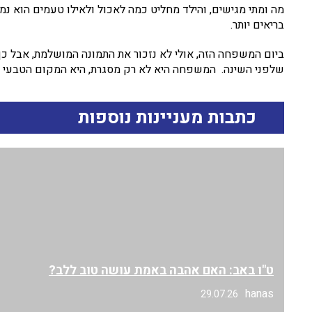
מה ומתי מגישים, והילד מחליט כמה לאכול ולאילו טעמים הוא נמ
בריאים יותר.
ביום המשפחה הזה, אולי לא נזכור את התמונה המושלמת, אבל כן
שלפני השינה. המשפחה היא לא רק מסגרת, היא המקום הטבעי שב
כתבות מעניינות נוספות
ט"ו באב: האם אהבה באמת עושה טוב ללב?
hanas
29.07.26