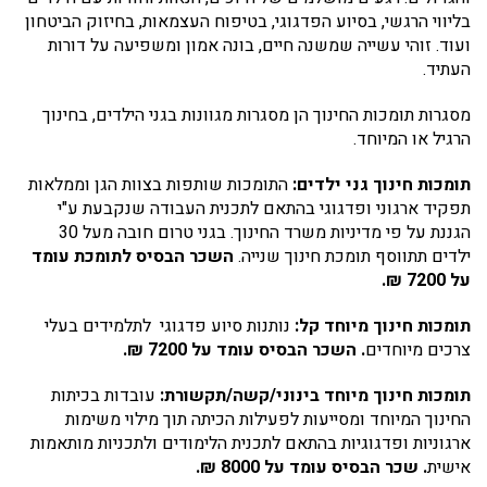
בליווי הרגשי, בסיוע הפדגוגי, בטיפוח העצמאות, בחיזוק הביטחון
ועוד. זוהי עשייה שמשנה חיים, בונה אמון ומשפיעה על דורות
העתיד.
מסגרות תומכות החינוך הן מסגרות מגוונות בגני הילדים, בחינוך
הרגיל או המיוחד.
תומכות חינוך גני ילדים:
התומכות שותפות בצוות הגן וממלאות
תפקיד ארגוני ופדגוגי בהתאם לתכנית העבודה שנקבעת ע"י
הגננת על פי מדיניות משרד החינוך. בגני טרום חובה מעל 30
ילדים תתווסף תומכת חינוך שנייה.
השכר הבסיס לתומכת עומד
על 7200 ₪.
תומכות חינוך מיוחד קל:
נותנות סיוע פדגוגי לתלמידים בעלי
צרכים מיוחדים
. השכר הבסיס עומד על 7200 ₪.
תומכות חינוך מיוחד בינוני/קשה/תקשורת:
עובדות בכיתות
החינוך המיוחד ומסייעות לפעילות הכיתה תוך מילוי משימות
ארגוניות ופדגוגיות בהתאם לתכנית הלימודים ולתכניות מותאמות
אישית
. שכר הבסיס עומד על 8000 ₪.