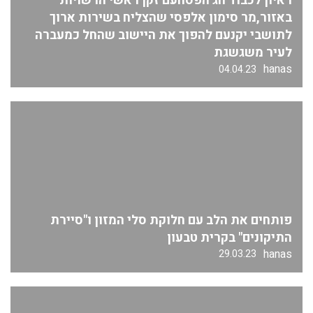
ראיון לכבוד חג הפסחעם זקן ראשי הרשויות
באזור,מר סימון אלפסי שהצליח בשירות ארוך
לתושבי יקנעם להפוך את היישוב שהחל כמעברה
לעיר משגשגת
hanas
04.04.23
פותחים את הלב עם חלוקת סלי המזון ו"סיירת
התיקונים" בקרית טבעון
hanas
29.03.23