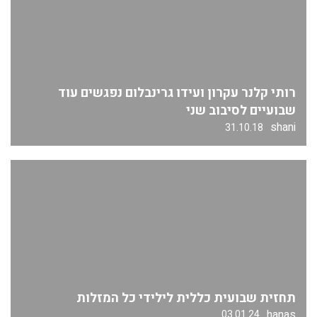
רותי קלנר עקרון ועידו גרינבלום נפגשים עוד
שבועיים לסיבוב שני
shani
31.10.18
תחזית שבועית כללית לילידי כל המזלות
hanas
03.01.24