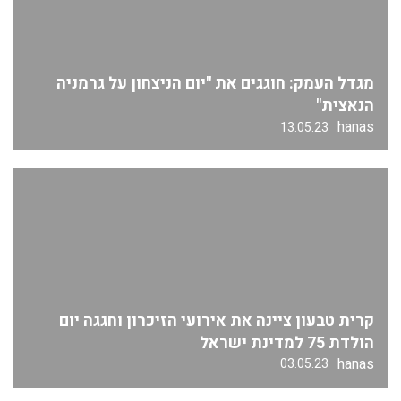
מגדל העמק: חוגגים את "יום הניצחון על גרמניה
הנאצית"
hanas
13.05.23
קרית טבעון ציינה את אירועי הזיכרון וחגגה יום
הולדת 75 למדינת ישראל
hanas
03.05.23