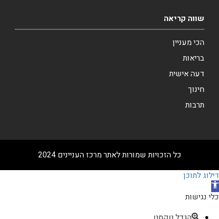
שווה קריאה
הכי מעניין
בריאות
דעה אישית
חינוך
תרבות
כל הזכויות שמורות לאתר מרכז העניינים 2024
דילוג לתוכן
תח
רגל
כלי נגישות
גישות
הגדל טקסט