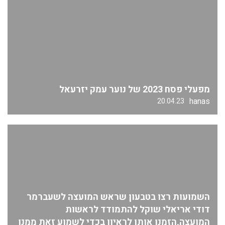
מפעלי פסח 2023 של נוער עמק יזרעאל
hanas
20.04.23
השמועות רצו בטבעון שראש המועצה לשעברמר
דודי אריאלי שוקל להתמודד לראשות
המועצה,הזמנו אותו לראיון בכדי לשמוע זאת ממנו