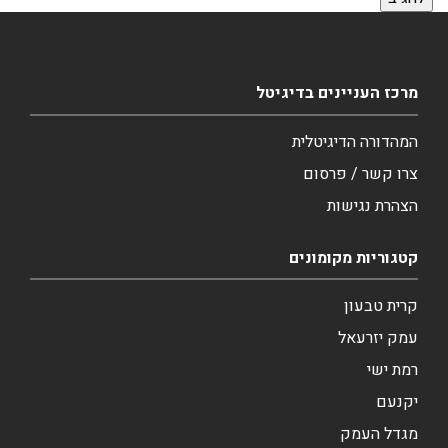
מרכז העניינים בדיגיטל
המהדורה הדיגיטלית
צרו קשר / פרסום
הצהרת נגישות
קטגוריות מקומונים
קרית טבעון
עמק יזרעאל
רמת ישי
יקנעם
מגדל העמק