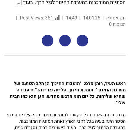
הסוגיות המורכבות במערכת החינוך לגיל הרך. בעוד […]
חנן אסולין
14.01.26
14:49
351
Post Views:
תגובות 0
ראש העיר, רומן פרס: "תומכות החינוך הן הלב הפועם של
מערכת החינוך". תומכת חינוך, עליזה פדידה: " זו עבודה
שהיא שליחות. כל יום הוא מרגש מחדש. הגן הוא כמו הבית
שלי".
מצוקת כוח האדם בכל הקשור לתומכות חינוך בגני הילדים ובבתי
הספר הינה בעיה בכל רחבי הארץ ואחת הסוגיות המורכבות
במערכת החינוך לגיל הרך. בעוד ביישובים רבים נסגרים גנים,