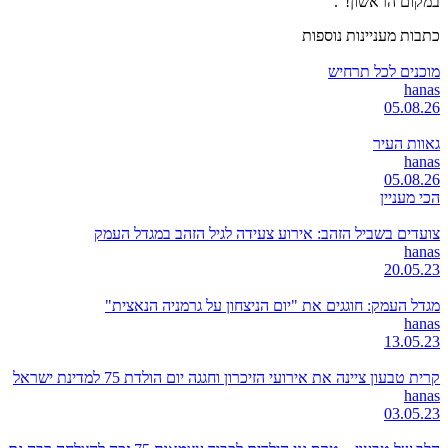
במקום הראשון!".
כתבות מעניינות נוספות
מוכנים לכל תרחיש
hanas
05.08.26
גאוות העיר
hanas
05.08.26
הכי מעניין
צועדים בשביל הזהב: אירוע צעידה לגיל הזהב במגדל העמק
hanas
20.05.23
מגדל העמק: חוגגים את "יום הניצחון על גרמניה הנאצית"
hanas
13.05.23
קרית טבעון ציינה את אירועי הזיכרון וחגגה יום הולדת 75 למדינת ישראל
hanas
03.05.23