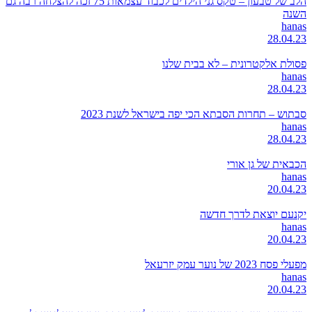
הלב של טבעון – טקס גני הילדים לכבוד עצמאות 75 זכה להצלחה רבה גם
השנה
hanas
28.04.23
פסולת אלקטרונית – לא בבית שלנו
hanas
28.04.23
סבתוש – תחרות הסבתא הכי יפה בישראל לשנת 2023
hanas
28.04.23
הכבאית של גן אורי
hanas
20.04.23
יקנעם יוצאת לדרך חדשה
hanas
20.04.23
מפעלי פסח 2023 של נוער עמק יזרעאל
hanas
20.04.23