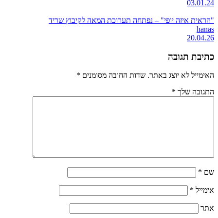
03.01.24
"הראית איזה יופי" – נפתחה תערוכת המאה לקיבוץ שריד
hanas
20.04.26
כתיבת תגובה
האימייל לא יוצג באתר.
שדות החובה מסומנים
*
התגובה שלך
*
שם
*
אימייל
*
אתר