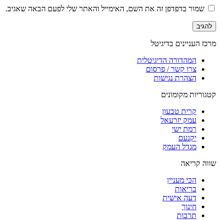
שמור בדפדפן זה את השם, האימייל והאתר שלי לפעם הבאה שאגיב.
מרכז העניינים בדיגיטל
המהדורה הדיגיטלית
צרו קשר / פרסום
הצהרת נגישות
קטגוריות מקומונים
קרית טבעון
עמק יזרעאל
רמת ישי
יקנעם
מגדל העמק
שווה קריאה
הכי מעניין
בריאות
דעה אישית
חינוך
תרבות