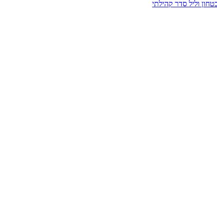
חון וליל סדר קהילתי