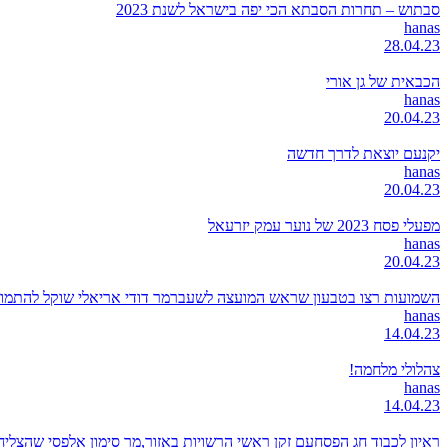
סבתוש – תחרות הסבתא הכי יפה בישראל לשנת 2023
hanas
28.04.23
הכבאית של גן אורי
hanas
20.04.23
יקנעם יוצאת לדרך חדשה
hanas
20.04.23
מפעלי פסח 2023 של נוער עמק יזרעאל
hanas
20.04.23
השמועות רצו בטבעון שראש המועצה לשעברמר דודי אריאלי שוקל להתמודד
hanas
14.04.23
צהלולי מלחמה!
hanas
14.04.23
ראיון לכבוד חג הפסחעם זקן ראשי הרשויות באזור,מר סימון אלפסי שהצל