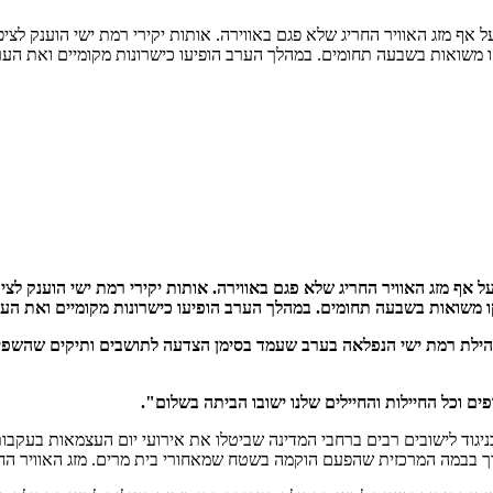
יום העצמאות ה-77 ברמת ישי שהתקיימו על אף מזג האוויר החריג שלא פגם באווירה. אותות יקירי ר
ו משואות בשבעה תחומים. במהלך הערב הופיעו כישרונות מקומיים ואת הע
 יום העצמאות ה-77 ברמת ישי שהתקיימו על אף מזג האוויר החריג שלא פגם באווירה. אותות יקירי 
 משואות בשבעה תחומים. במהלך הערב הופיעו כישרונות מקומיים ואת הערב
עצמאות ה-77 למדינה עם קהילת רמת ישי הנפלאה בערב שעמד בסימן הצדעה לתושבים ותי
יגוד לישובים רבים ברחבי המדינה שביטלו את אירועי יום העצמאות בעקבות
ית שהפעם הוקמה בשטח שמאחורי בית מרים. מזג האוויר החריג לא פגם באווירה ולמעל