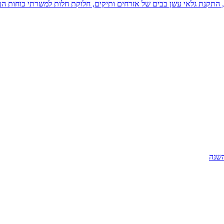
התקנת גלאי עשן בבים של אזרחים ותיקים, חלוקת חלות למשרתי כוחות הבט