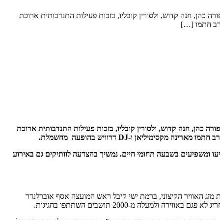
מת ישי הוענק לציפורה כהן, חנה קדוש, ולסורין קובליו, בזכות פעילות התנדבותית ארוכת
רב חתמו […]
רמת ישי הוענק לציפורה כהן, חנה קדוש, ולסורין קובליו, בזכות פעילות התנדבותית ארוכת
 חתמו מארינה מקסימיליאן ו-
DJ
דרוויש בהופעה מחשמלת.
קים שהשפיעו ומשפיעים בשבעה תחומי חיים. נמשיך בהצדעה לוותיקים גם באירוע
 מזג האוויר הקיצוני, ברמת ישי קיבל ראש המועצה אסף אוברלנדר
ה מ-2000 תושבים השתתפו בחגיגות.