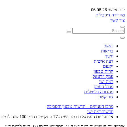
יום חמישי 06.08.26
מהדורה דיגיטלית
צור קשר
ראשי
בריאות
חינוך
דעה אישית
יקנעם
קרית טבעון
עמק יזרעאל
רמת ישי
מגדל העמק
מהדורה דיגיטלית
צור קשר
מרכז העניינים – חדשות טבעון והסביבה
חדשות
רמת ישי
אירועי יום העצמאות רמת ישי ה-77 התקיימו בסימן 100 שנה לרמת ישי
אירועי יום העצמאות רמת ישי ה-77 התקיימו בסימן 100 שנה לרמת ישי