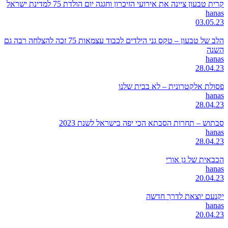
קרית טבעון ציינה את אירועי הזיכרון וחגגה יום הולדת 75 למדינת ישראל
hanas
03.05.23
הלב של טבעון – טקס גני הילדים לכבוד עצמאות 75 זכה להצלחה רבה גם
השנה
hanas
28.04.23
פסולת אלקטרונית – לא בבית שלנו
hanas
28.04.23
סבתוש – תחרות הסבתא הכי יפה בישראל לשנת 2023
hanas
28.04.23
הכבאית של גן אורי
hanas
20.04.23
יקנעם יוצאת לדרך חדשה
hanas
20.04.23