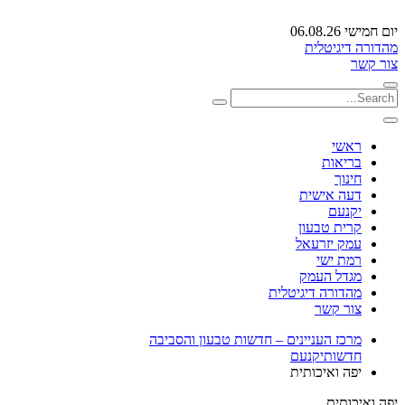
יום חמישי 06.08.26
מהדורה דיגיטלית
צור קשר
ראשי
בריאות
חינוך
דעה אישית
יקנעם
קרית טבעון
עמק יזרעאל
רמת ישי
מגדל העמק
מהדורה דיגיטלית
צור קשר
מרכז העניינים – חדשות טבעון והסביבה
חדשות
יקנעם
יפה ואיכותית
יפה ואיכותית