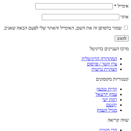
אימייל
*
אתר
שמור בדפדפן זה את השם, האימייל והאתר שלי לפעם הבאה שאגיב.
מרכז העניינים בדיגיטל
המהדורה הדיגיטלית
צרו קשר / פרסום
הצהרת נגישות
קטגוריות מקומונים
קרית טבעון
עמק יזרעאל
רמת ישי
יקנעם
מגדל העמק
שווה קריאה
הכי מעניין