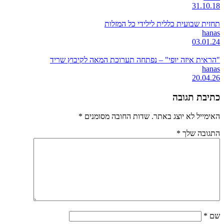
31.10.18
תחזית שבועית כללית לילידי כל המזלות
hanas
03.01.24
"הראית איזה יופי" – נפתחה תערוכת המאה לקיבוץ שריד
hanas
20.04.26
כתיבת תגובה
האימייל לא יוצג באתר.
שדות החובה מסומנים
*
התגובה שלך
*
שם
*