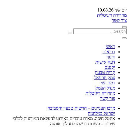
יום שני 10.08.26
מהדורה דיגיטלית
צור קשר
ראשי
בריאות
חינוך
דעה אישית
יקנעם
קרית טבעון
עמק יזרעאל
רמת ישי
מגדל העמק
מהדורה דיגיטלית
צור קשר
מרכז העניינים – חדשות טבעון והסביבה
ישראל במלחמה
אינטל חיפה: מאות עובדים באירוע להעלאת המודעות לכלבי
שירות – עשרות נרשמו לתהליך אומנה