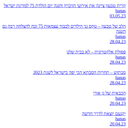
קרית טבעון ציינה את אירועי הזיכרון וחגגה יום הולדת 75 למדינת ישראל
hanas
03.05.23
הלב של טבעון – טקס גני הילדים לכבוד עצמאות 75 זכה להצלחה רבה גם
השנה
hanas
28.04.23
פסולת אלקטרונית – לא בבית שלנו
hanas
28.04.23
סבתוש – תחרות הסבתא הכי יפה בישראל לשנת 2023
hanas
28.04.23
הכבאית של גן אורי
hanas
20.04.23
יקנעם יוצאת לדרך חדשה
hanas
20.04.23