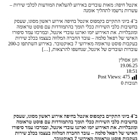
אינטל חיפה: מאות עובדים באירוע להעלאת המודעות לכלבי שירות –
עשרות נרשמו לתהליך אומנה
ב־4 ביוני התקיים בקמפוס אינטל בחיפה אירוע ראשון מסוגו, שעסק
בחשיבות כלבי השירות ככלי תומך בהתמודדות עם פוסט טראומה
ומוגבלויות. את האירוע יזמו וארגנו עובדי אינטל, ובמרכזו עמד סיפורו
האישי של רפאל סלמה – עובד החברה המלווה בעצמו בכלב שירות
בעקבות פוסט טראומה מאירועי 7 באוקטובר. באירוע השתתפו כ-200
עובדות ועובדים של אינטל, שנחשפו להרצאות, […]
חנן אסולין
19.06.25
18:51
Post Views:
475
תגובות 0
ב־4 ביוני התקיים בקמפוס אינטל בחיפה אירוע ראשון מסוגו, שעסק
בחשיבות כלבי השירות ככלי תומך בהתמודדות עם פוסט טראומה
ומוגבלויות. את האירוע יזמו וארגנו עובדי אינטל, ובמרכזו עמד סיפורו
האישי של רפאל סלמה – עובד החברה המלווה בעצמו בכלב שירות
בעקבות פוסט טראומה מאירועי 7 באוקטובר
.