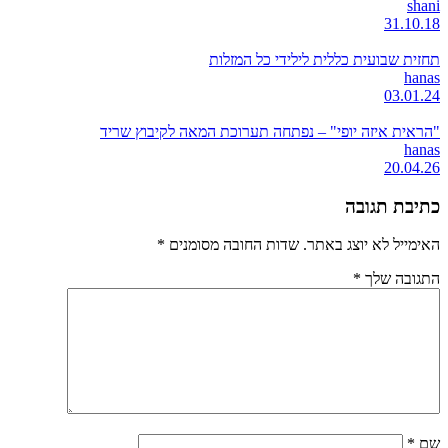
shani
31.10.18
תחזית שבועית כללית לילידי כל המזלות
hanas
03.01.24
"הראית איזה יופי" – נפתחה תערוכת המאה לקיבוץ שריד
hanas
20.04.26
כתיבת תגובה
האימייל לא יוצג באתר.
שדות החובה מסומנים
*
התגובה שלך
*
שם
*