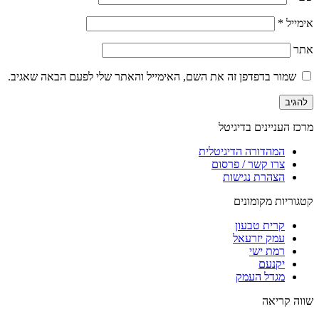
אימייל
*
אתר
שמור בדפדפן זה את השם, האימייל והאתר שלי לפעם הבאה שאגיב.
מרכז העניינים בדיגיטל
המהדורה הדיגיטלית
צרו קשר / פרסום
הצהרת נגישות
קטגוריות מקומונים
קרית טבעון
עמק יזרעאל
רמת ישי
יקנעם
מגדל העמק
שווה קריאה