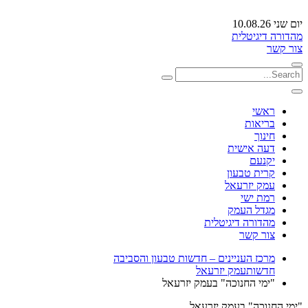
יום שני 10.08.26
מהדורה דיגיטלית
צור קשר
ראשי
בריאות
חינוך
דעה אישית
יקנעם
קרית טבעון
עמק יזרעאל
רמת ישי
מגדל העמק
מהדורה דיגיטלית
צור קשר
מרכז העניינים – חדשות טבעון והסביבה
חדשות
עמק יזרעאל
"ימי החנוכה" בעמק יזרעאל
"ימי החנוכה" בעמק יזרעאל