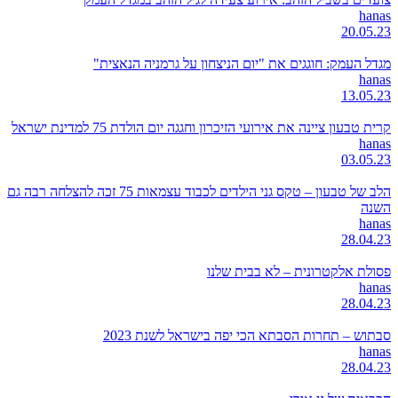
hanas
20.05.23
מגדל העמק: חוגגים את "יום הניצחון על גרמניה הנאצית"
hanas
13.05.23
קרית טבעון ציינה את אירועי הזיכרון וחגגה יום הולדת 75 למדינת ישראל
hanas
03.05.23
הלב של טבעון – טקס גני הילדים לכבוד עצמאות 75 זכה להצלחה רבה גם
השנה
hanas
28.04.23
פסולת אלקטרונית – לא בבית שלנו
hanas
28.04.23
סבתוש – תחרות הסבתא הכי יפה בישראל לשנת 2023
hanas
28.04.23