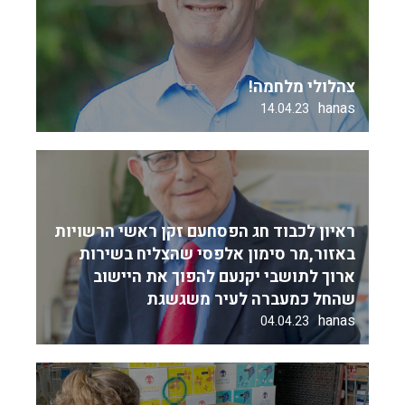
צהלולי מלחמה!
hanas
14.04.23
ראיון לכבוד חג הפסחעם זקן ראשי הרשויות
באזור,מר סימון אלפסי שהצליח בשירות
ארוך לתושבי יקנעם להפוך את היישוב
שהחל כמעברה לעיר משגשגת
hanas
04.04.23