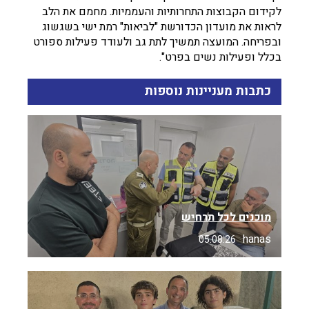
לקידום הקבוצות התחרותיות והעממיות. מחמם את הלב
לראות את מועדון הכדורשת "לביאות" רמת ישי בשגשוג
ובפריחה. המועצה תמשיך לתת גב ולעודד פעילות ספורט
בכלל ופעילות נשים בפרט".
כתבות מעניינות נוספות
מוכנים לכל תרחיש
hanas
05.08.26