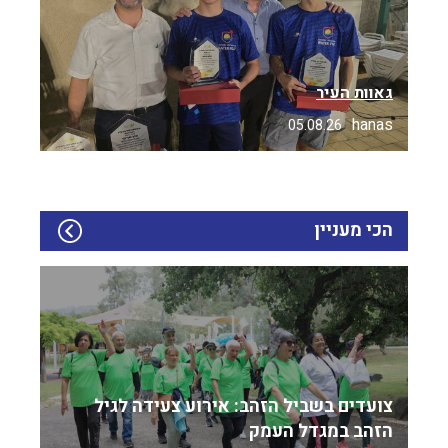
גאוות העיר
hanas
05.08.26
הכי מעניין
צועדים בשביל הזהב: אירוע צעידה לגיל
הזהב במגדל העמק