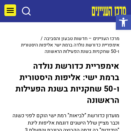
פתח סרגל נגישות
מרכז העניינים – חדשות טבעון והסביבה
אימפריית כדורשת נולדה ברמת ישי: אליפות היסטורית
ו-50 שחקניות בשנת הפעילות הראשונה
אימפריית כדורשת נולדה
ברמת ישי: אליפות היסטורית
ו-50 שחקניות בשנת הפעילות
הראשונה
מועדון כדורשת "לביאות" רמת ישי הוקם לפני כשנה
וכבר מציין שלל הישגים דוגמת אליפות ליגת
"הידידות" בה זכתה הקבוצה הבוגרת והפעלת 3