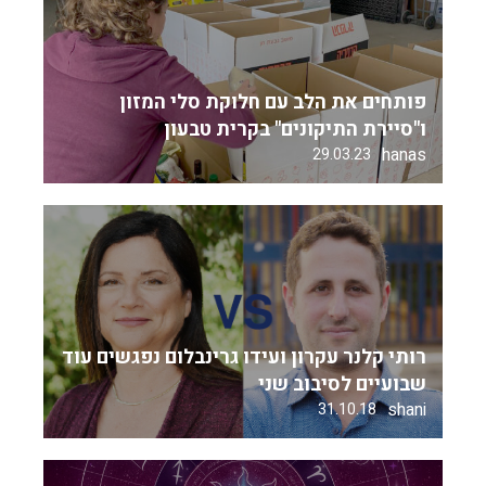
פותחים את הלב עם חלוקת סלי המזון
ו"סיירת התיקונים" בקרית טבעון
hanas
29.03.23
רותי קלנר עקרון ועידו גרינבלום נפגשים עוד
שבועיים לסיבוב שני
shani
31.10.18