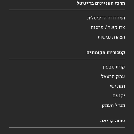
מרכז העניינים בדיגיטל
המהדורה הדיגיטלית
צרו קשר / פרסום
הצהרת נגישות
קטגוריות מקומונים
קרית טבעון
עמק יזרעאל
רמת ישי
יקנעם
מגדל העמק
שווה קריאה