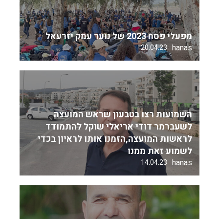
מפעלי פסח 2023 של נוער עמק יזרעאל
hanas
20.04.23
השמועות רצו בטבעון שראש המועצה
לשעברמר דודי אריאלי שוקל להתמודד
לראשות המועצה,הזמנו אותו לראיון בכדי
לשמוע זאת ממנו
hanas
14.04.23