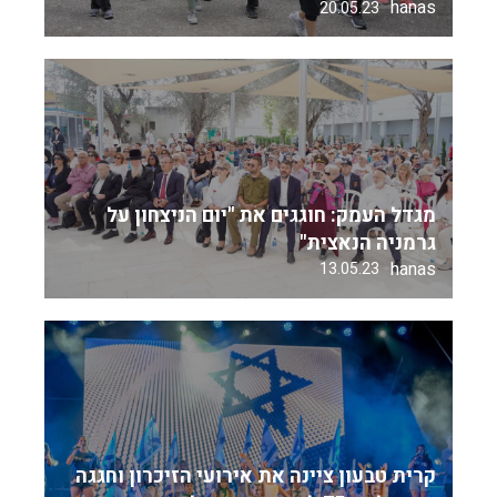
hanas
20.05.23
מגדל העמק: חוגגים את "יום הניצחון על
גרמניה הנאצית"
hanas
13.05.23
קרית טבעון ציינה את אירועי הזיכרון וחגגה