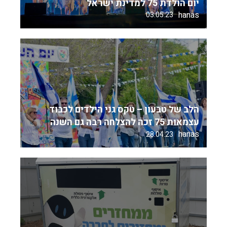
יום הולדת 75 למדינת ישראל
hanas
03.05.23
הלב של טבעון – טקס גני הילדים לכבוד
עצמאות 75 זכה להצלחה רבה גם השנה
hanas
28.04.23