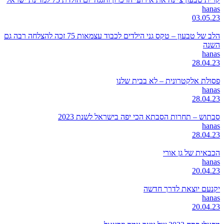
hanas
03.05.23
הלב של טבעון – טקס גני הילדים לכבוד עצמאות 75 זכה להצלחה רבה גם
השנה
hanas
28.04.23
פסולת אלקטרונית – לא בבית שלנו
hanas
28.04.23
סבתוש – תחרות הסבתא הכי יפה בישראל לשנת 2023
hanas
28.04.23
הכבאית של גן אורי
hanas
20.04.23
יקנעם יוצאת לדרך חדשה
hanas
20.04.23