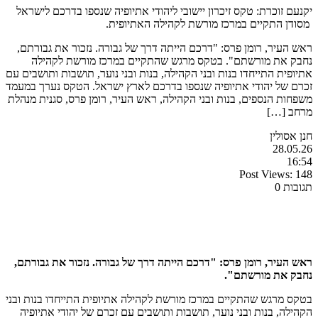
יקנעם זוכרת: טקס זיכרון יישובי ליהודי אתיופיה שנספו בדרכם לישראל
מסודן התקיים במרכז מורשת לקהילה האתיופית.
ראש העיר, רומן פרס: "דרכם הייתה דרך של גבורה. נזכור את גבורתם,
נחבק את מורשתם". בטקס מרגש שהתקיים במרכז מורשת לקהילה
אתיופית התייחדו בנות ובני הקהילה, בנות ובני נוער, תושבות ותושבים עם
זכרם של יהודי אתיופיה שנספו בדרכם לארץ ישראל. הטקס נערך במעמד
משפחות הנספים, בנות ובני הקהילה, ראש העיר, רומן פרס, סגנית מנהלת
מרחב […]
חנן אסולין
28.05.26
16:54
Post Views:
148
תגובות 0
ראש העיר, רומן פרס: "דרכם הייתה דרך של גבורה. נזכור את גבורתם,
נחבק את מורשתם".
בטקס מרגש שהתקיים במרכז מורשת לקהילה אתיופית התייחדו בנות ובני
הקהילה, בנות ובני נוער, תושבות ותושבים עם זכרם של יהודי אתיופיה