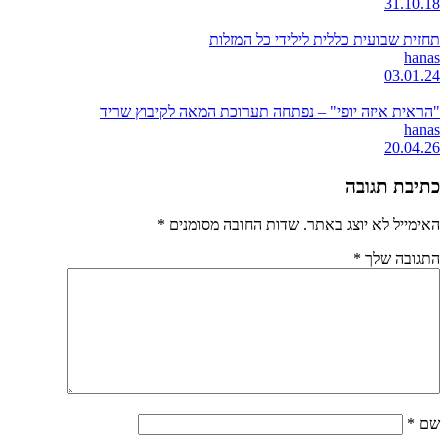
31.10.18
תחזית שבועית כללית לילידי כל המזלות
hanas
03.01.24
"הראית איזה יופי" – נפתחה תערוכת המאה לקיבוץ שריד
hanas
20.04.26
כתיבת תגובה
האימייל לא יוצג באתר.
שדות החובה מסומנים
*
התגובה שלך
*
שם
*