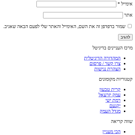
אימייל
*
אתר
שמור בדפדפן זה את השם, האימייל והאתר שלי לפעם הבאה שאגיב.
מרכז העניינים בדיגיטל
המהדורה הדיגיטלית
צרו קשר / פרסום
הצהרת נגישות
קטגוריות מקומונים
קרית טבעון
עמק יזרעאל
רמת ישי
יקנעם
מגדל העמק
שווה קריאה
הכי מעניין